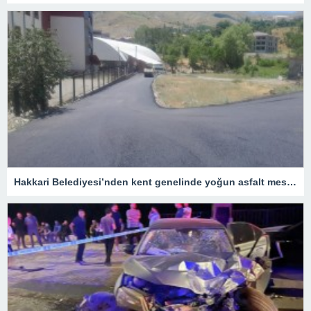
Hakkari Belediyesi’nden kent genelinde yoğun asfalt mesaisi