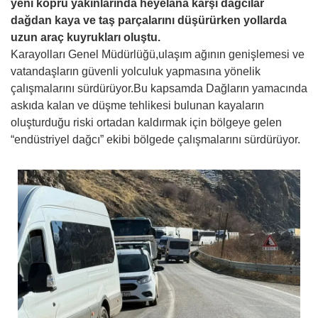
yeni köprü yakınlarında heyelana karşı dağcılar
dağdan kaya ve taş parçalarını düşürürken yollarda
uzun araç kuyrukları oluştu.
Karayolları Genel Müdürlüğü,ulaşım ağının genişlemesi ve
vatandaşların güvenli yolculuk yapmasına yönelik
çalışmalarını sürdürüyor.Bu kapsamda Dağların yamacında
askıda kalan ve düşme tehlikesi bulunan kayaların
oluşturduğu riski ortadan kaldırmak için bölgeye gelen
“endüstriyel dağcı” ekibi bölgede çalışmalarını sürdürüyor.