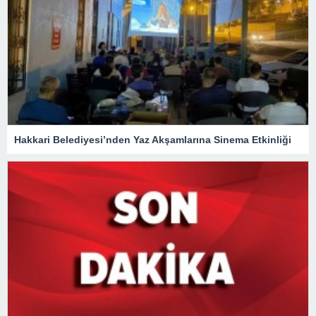
Hakkari Belediyesi’nden Yaz Akşamlarına Sinema Etkinliği