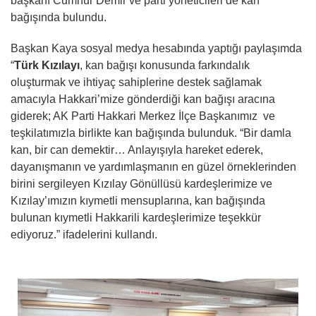
başkanı Cumhur Demir ve parti yöneticileri de kan
bağışında bulundu.
Başkan Kaya sosyal medya hesabında yaptığı paylaşımda
“
Türk Kızılayı
, kan bağışı konusunda farkındalık
oluşturmak ve ihtiyaç sahiplerine destek sağlamak
amacıyla Hakkari’mize gönderdiği kan bağışı aracına
giderek; AK Parti Hakkari Merkez İlçe Başkanımız ve
teşkilatımızla birlikte kan bağışında bulunduk. “Bir damla
kan, bir can demektir… Anlayışıyla hareket ederek,
dayanışmanın ve yardımlaşmanın en güzel örneklerinden
birini sergileyen Kızılay Gönüllüsü kardeşlerimize ve
Kızılay’ımızın kıymetli mensuplarına, kan bağışında
bulunan kıymetli Hakkarili kardeşlerimize teşekkür
ediyoruz.” ifadelerini kullandı.