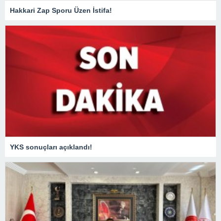
Hakkari Zap Sporu Üzen İstifa!
YKS sonuçları açıklandı!