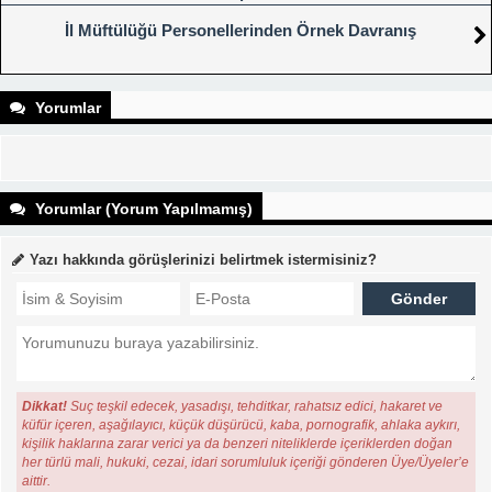
İl Müftülüğü Personellerinden Örnek Davranış
Yorumlar
Yorumlar (Yorum Yapılmamış)
Yazı hakkında görüşlerinizi belirtmek istermisiniz?
Dikkat!
Suç teşkil edecek, yasadışı, tehditkar, rahatsız edici, hakaret ve
küfür içeren, aşağılayıcı, küçük düşürücü, kaba, pornografik, ahlaka aykırı,
kişilik haklarına zarar verici ya da benzeri niteliklerde içeriklerden doğan
her türlü mali, hukuki, cezai, idari sorumluluk içeriği gönderen Üye/Üyeler’e
aittir.