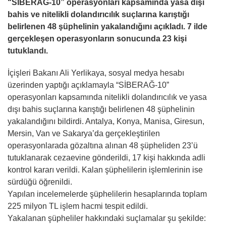
“SİBERAĞ-10” operasyonları kapsamında yasa dışı
bahis ve nitelikli dolandırıcılık suçlarına karıştığı
belirlenen 48 şüphelinin yakalandığını açıkladı. 7 ilde
gerçekleşen operasyonların sonucunda 23 kişi
tutuklandı.
İçişleri Bakanı Ali Yerlikaya, sosyal medya hesabı
üzerinden yaptığı açıklamayla “SİBERAĞ-10”
operasyonları kapsamında nitelikli dolandırıcılık ve yasa
dışı bahis suçlarına karıştığı belirlenen 48 şüphelinin
yakalandığını bildirdi. Antalya, Konya, Manisa, Giresun,
Mersin, Van ve Sakarya’da gerçekleştirilen
operasyonlarada gözaltına alınan 48 şüpheliden 23’ü
tutuklanarak cezaevine gönderildi, 17 kişi hakkında adli
kontrol kararı verildi. Kalan şüphelilerin işlemlerinin ise
sürdüğü öğrenildi.
Yapılan incelemelerde şüphelilerin hesaplarında toplam
225 milyon TL işlem hacmi tespit edildi.
Yakalanan şüpheliler hakkındaki suçlamalar şu şekilde: