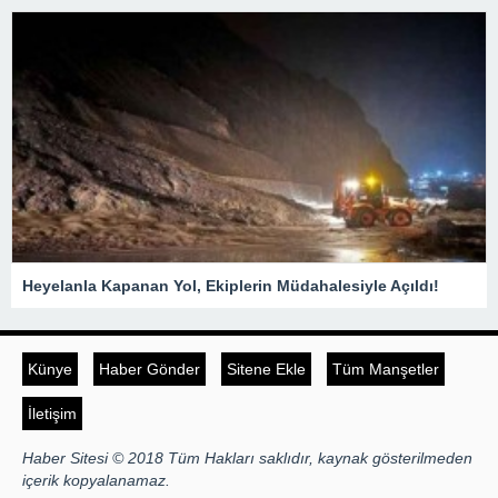
Heyelanla Kapanan Yol, Ekiplerin Müdahalesiyle Açıldı!
Künye
Haber Gönder
Sitene Ekle
Tüm Manşetler
İletişim
Haber Sitesi © 2018 Tüm Hakları saklıdır, kaynak gösterilmeden
içerik kopyalanamaz.