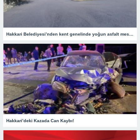
Hakkari Belediyesi’nden kent genelinde yoğun asfalt mesaisi
Hakkari’deki Kazada Can Kaybı!