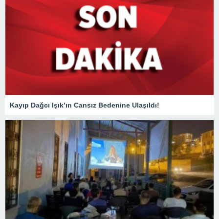
Kayıp Dağcı Işık’ın Cansız Bedenine Ulaşıldı!