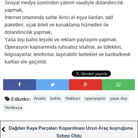
Sosyal medya üzerinden yatırım vaadiyle dolandırıcılık
yapmak,
İnternet ortamında sahte ikinci el eşya ilanları, tatil
paketleri, uçak bileti ve konaklama hizmetleri ile
dolandırıcılık yapmak,
Yasa dışı bahis teşviki ve reklam paylaşımı yapmak.
Operasyon kapsamında ruhsatsız silahlar, av tüfekleri,
bilgisayarlar, telefonlar, taşınabilir bellekler ve banka/kredi
kartları ele geçirildi.
Analiz
bahis
Hakkari
operasyon
yasa dışı
Etiketler:
Yerlikaya
Dağdan Kaya Parçaları Koparılması Uzun Araç kuyruğuna
Sebep Oldu