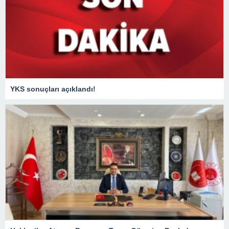
YKS sonuçları açıklandı!