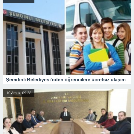
Şemdinli Belediyesi’nden öğrencilere ücretsiz ulaşım
10 Aralık, 09:28