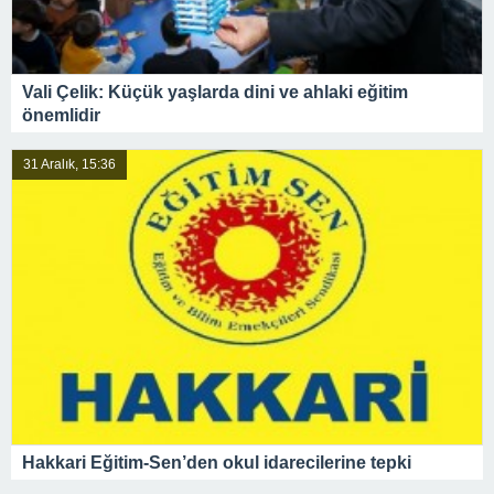
Vali Çelik: Küçük yaşlarda dini ve ahlaki eğitim
önemlidir
31 Aralık, 15:36
Hakkari Eğitim-Sen’den okul idarecilerine tepki