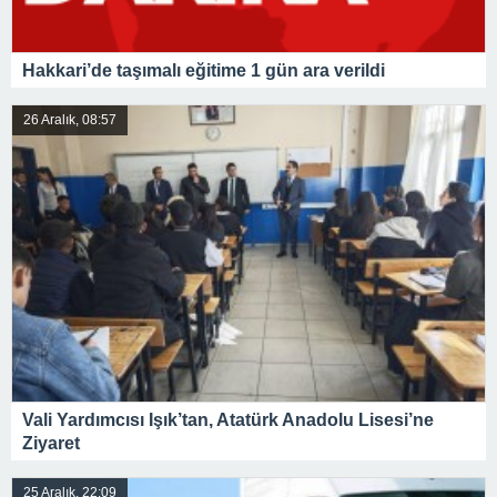
Hakkari’de taşımalı eğitime 1 gün ara verildi
26 Aralık, 08:57
Vali Yardımcısı Işık’tan, Atatürk Anadolu Lisesi’ne
Ziyaret
25 Aralık, 22:09