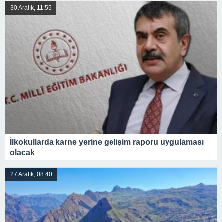
30 Aralık, 11:55
İlkokullarda karne yerine gelişim raporu uygulaması
olacak
27 Aralık, 08:40