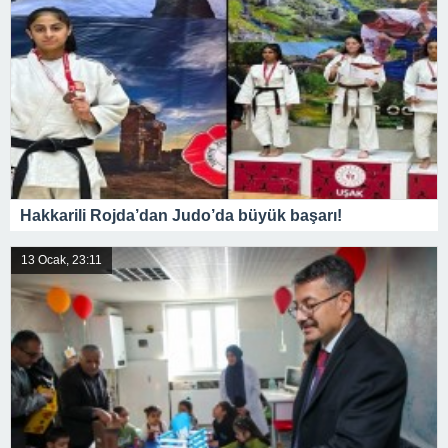
Hakkarili Rojda’dan Judo’da büyük başarı!
13 Ocak, 23:11