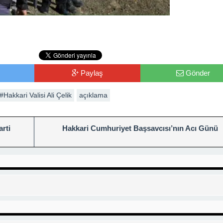
Paylaş
Gönder
#Hakkari Valisi Ali Çelik
açıklama
rti
Hakkari Cumhuriyet Başsavcısı’nın Acı Günü