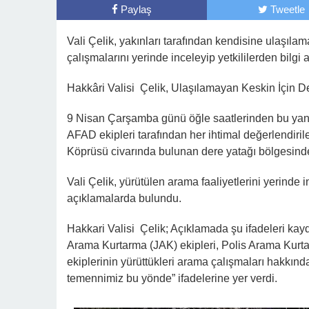
Paylaş
Tweetle
Vali Çelik, yakınları tarafından kendisine ulaşıl
çalışmalarını yerinde inceleyip yetkililerden bilgi a
Hakkâri Valisi Çelik, Ulaşılamayan Keskin İçin D
9 Nisan Çarşamba günü öğle saatlerinden bu yan
AFAD ekipleri tarafından her ihtimal değerlendiri
Köprüsü civarında bulunan dere yatağı bölgesinde 
Vali Çelik, yürütülen arama faaliyetlerini yerinde 
açıklamalarda bulundu.
Hakkari Valisi Çelik; Açıklamada şu ifadeleri kay
Arama Kurtarma (JAK) ekipleri, Polis Arama Kurta
ekiplerinin yürüttükleri arama çalışmaları hakkınd
temennimiz bu yönde” ifadelerine yer verdi.