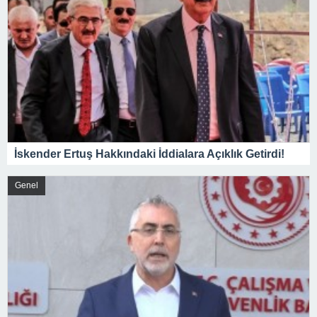
İskender Ertuş Hakkındaki İddialara Açıklık Getirdi!
Genel