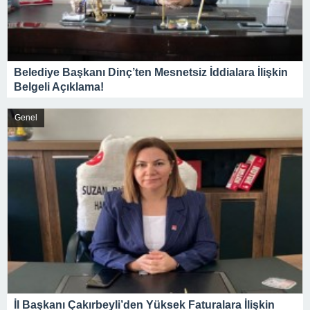
Belediye Başkanı Dinç’ten Mesnetsiz İddialara İlişkin
Belgeli Açıklama!
Genel
İl Başkanı Çakırbeyli’den Yüksek Faturalara İlişkin