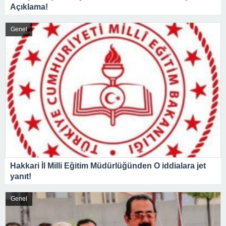
Açıklama!
Genel
Hakkari İl Milli Eğitim Müdürlüğünden O iddialara jet
yanıt!
Genel