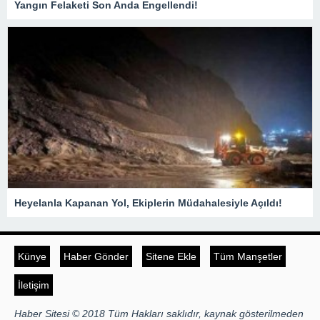
Yangın Felaketi Son Anda Engellendi!
Heyelanla Kapanan Yol, Ekiplerin Müdahalesiyle Açıldı!
Künye
Haber Gönder
Sitene Ekle
Tüm Manşetler
İletişim
Haber Sitesi © 2018 Tüm Hakları saklıdır, kaynak gösterilmeden