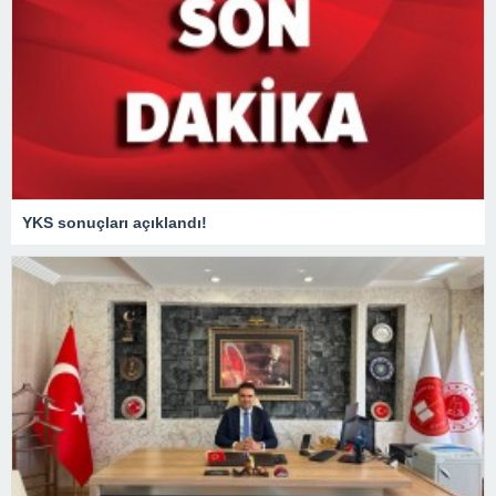
YKS sonuçları açıklandı!