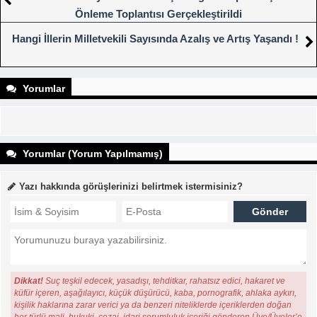
Önleme Toplantısı Gerçekleştirildi
Hangi İllerin Milletvekili Sayısında Azalış ve Artış Yaşandı !
Yorumlar
Yorumlar (Yorum Yapılmamış)
Yazı hakkında görüşlerinizi belirtmek istermisiniz?
Dikkat!
Suç teşkil edecek, yasadışı, tehditkar, rahatsız edici, hakaret ve
küfür içeren, aşağılayıcı, küçük düşürücü, kaba, pornografik, ahlaka aykırı,
kişilik haklarına zarar verici ya da benzeri niteliklerde içeriklerden doğan