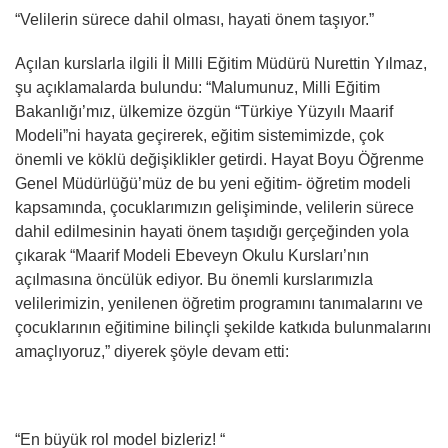
“Velilerin sürece dahil olması, hayati önem taşıyor.”
Açılan kurslarla ilgili İl Milli Eğitim Müdürü Nurettin Yılmaz,
şu açıklamalarda bulundu: “Malumunuz, Milli Eğitim
Bakanlığı’mız, ülkemize özgün “Türkiye Yüzyılı Maarif
Modeli”ni hayata geçirerek, eğitim sistemimizde, çok
önemli ve köklü değişiklikler getirdi. Hayat Boyu Öğrenme
Genel Müdürlüğü’müz de bu yeni eğitim- öğretim modeli
kapsamında, çocuklarımızın gelişiminde, velilerin sürece
dahil edilmesinin hayati önem taşıdığı gerçeğinden yola
çıkarak “Maarif Modeli Ebeveyn Okulu Kursları’nın
açılmasına öncülük ediyor. Bu önemli kurslarımızla
velilerimizin, yenilenen öğretim programını tanımalarını ve
çocuklarının eğitimine bilinçli şekilde katkıda bulunmalarını
amaçlıyoruz,” diyerek şöyle devam etti:
“En büyük rol model bizleriz! “