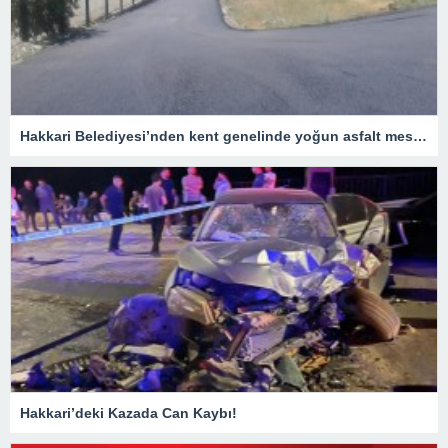
Hakkari Belediyesi’nden kent genelinde yoğun asfalt mesaisi
Hakkari’deki Kazada Can Kaybı!