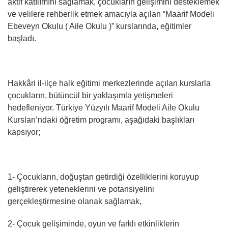
aktif katılımını sağlamak, çocukların gelişimini desteklemek
ve velilere rehberlik etmek amacıyla açılan “Maarif Modeli
Ebeveyn Okulu ( Aile Okulu )” kurslarında, eğitimler
başladı.
Hakkâri il-ilçe halk eğitimi merkezlerinde açılan kurslarla
çocukların, bütüncül bir yaklaşımla yetişmeleri
hedefleniyor. Türkiye Yüzyılı Maarif Modeli Aile Okulu
Kursları’ndaki öğretim programı, aşağıdaki başlıkları
kapsıyor;
1- Çocukların, doğuştan getirdiği özelliklerini koruyup
geliştirerek yeteneklerini ve potansiyelini
gerçekleştirmesine olanak sağlamak,
2- Çocuk gelişiminde, oyun ve farklı etkinliklerin