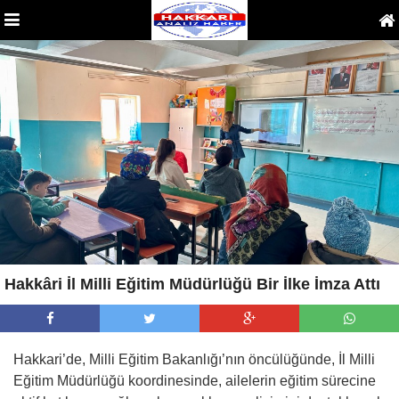
Hakkâri İl Milli Eğitim Müdürlüğü Bir İlke İmza Attı
Hakkari’de, Milli Eğitim Bakanlığı’nın öncülüğünde, İl Milli
Eğitim Müdürlüğü koordinesinde, ailelerin eğitim sürecine