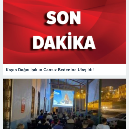
Kayıp Dağcı Işık’ın Cansız Bedenine Ulaşıldı!