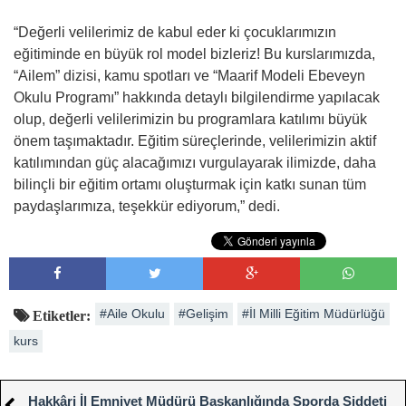
“Değerli velilerimiz de kabul eder ki çocuklarımızın
eğitiminde en büyük rol model bizleriz! Bu kurslarımızda,
“Ailem” dizisi, kamu spotları ve “Maarif Modeli Ebeveyn
Okulu Programı” hakkında detaylı bilgilendirme yapılacak
olup, değerli velilerimizin bu programlara katılımı büyük
önem taşımaktadır. Eğitim süreçlerinde, velilerimizin aktif
katılımından güç alacağımızı vurgulayarak ilimizde, daha
bilinçli bir eğitim ortamı oluşturmak için katkı sunan tüm
paydaşlarımıza, teşekkür ediyorum,” dedi.
#Aile Okulu
#Gelişim
#İl Milli Eğitim Müdürlüğü
Etiketler:
kurs
Hakkâri İl Emniyet Müdürü Başkanlığında Sporda Şiddeti