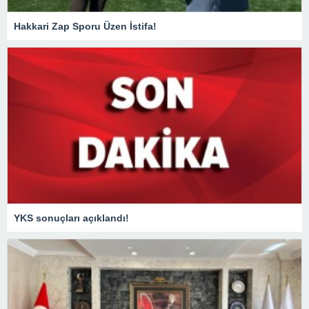
Hakkari Zap Sporu Üzen İstifa!
YKS sonuçları açıklandı!