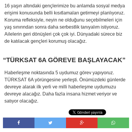
16 yaşın altındaki gençlerimize bu anlamda sosyal medya
erişimi konusunda belli kısıtlamaları getirmeyi planlıyoruz.
Koruma refleksiyle, neyin ne olduğunu seçebilmeleri için
yaş sınırından sonra daha serbestlik tanıyalım istiyoruz.
Ailelerin geri dönüşleri çok çok iyi. Dünyadaki sürece biz
de katılacak gençleri korumuş olacağız.
“TÜRKSAT 6A GÖREVE BAŞLAYACAK”
Haberleşme noktasında 5 uydumuz görev yapıyoruz.
TÜRKSAT 6A yörüngesine yerleşti. Önümüzdeki günlerde
devreye alarak ilk yerli ve milli haberleşme uydumuzu
devreye alacağız. Daha fazla insana hizmet veriyor ve
satıyor olacağız.