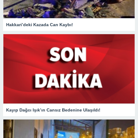
Hakkari’deki Kazada Can Kaybı!
Kayıp Dağcı Işık’ın Cansız Bedenine Ulaşıldı!