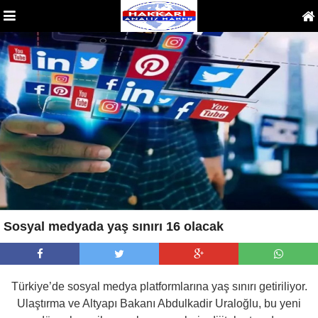
Sosyal medyada yaş sınırı 16 olacak
Türkiye’de sosyal medya platformlarına yaş sınırı getiriliyor.
Ulaştırma ve Altyapı Bakanı Abdulkadir Uraloğlu, bu yeni