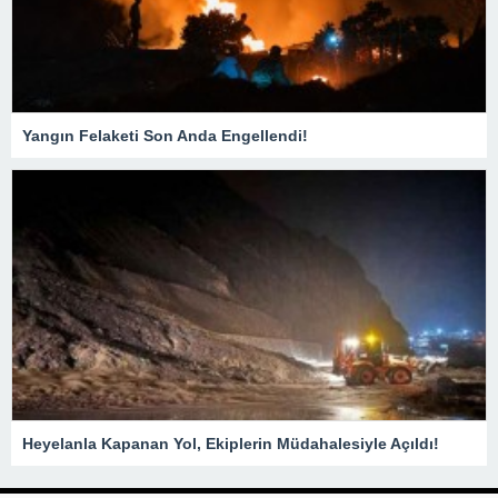
Yangın Felaketi Son Anda Engellendi!
Heyelanla Kapanan Yol, Ekiplerin Müdahalesiyle Açıldı!