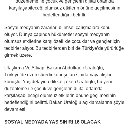
düzenleme ile çocuk ve gençlerin dijital ortamda
karşılaşabileceği olumsuz etkilerin önüne geçilmesinin
hedeflendiğini belirtti.
Sosyal medyanın zararları bilimsel çalışmalara konu
oluyor. Dünya çapında hükümetler sosyal medyanın
olumsuz etkilerine karşı özellikle çocuklar ve gençler için
tedbirler alıyor. Bu tedbirlerden biri de Türkiye’de yürürlüğe
girmek üzere.
Ulaştırma Ve Altyapı Bakanı Abdulkadir Uraloğlu,
Türkiye’de uzun süredir konuşulan sınırlamaya ilişkin
konuştu. Yaş detayına dikkat çeken Uraloğlu, bu yeni
düzenleme ile çocuk ve gençlerin dijital ortamda
karşılaşabileceği olumsuz etkilerin önüne geçilmesinin
hedeflendiğini belirtti. Bakan Uraloğlu açıklamalarına şöyle
devam etti:
SOSYAL MEDYADA YAŞ SINIRI 16 OLACAK