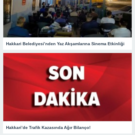
Hakkari Belediyesi’nden Yaz Akşamlarına Sinema Etkinliği
Hakkari’de Trafik Kazasında Ağır Bilanço!