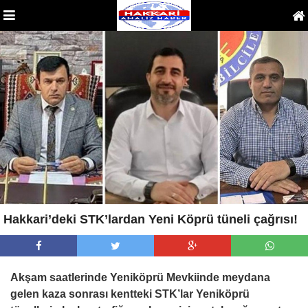
Hakkari’deki STK’lardan Yeni Köprü tüneli çağrısı!
Akşam saatlerinde Yeniköprü Mevkiinde meydana
gelen kaza sonrası kentteki STK’lar Yeniköprü