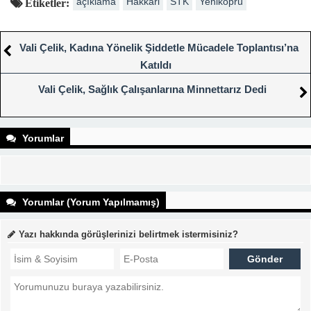
açıklama
Hakkari
STK
Yeniköprü
Etiketler:
Vali Çelik, Kadına Yönelik Şiddetle Mücadele Toplantısı’na
Katıldı
Vali Çelik, Sağlık Çalışanlarına Minnettarız Dedi
Yorumlar
Yorumlar (Yorum Yapılmamış)
Yazı hakkında görüşlerinizi belirtmek istermisiniz?