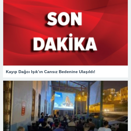
Kayıp Dağcı Işık’ın Cansız Bedenine Ulaşıldı!