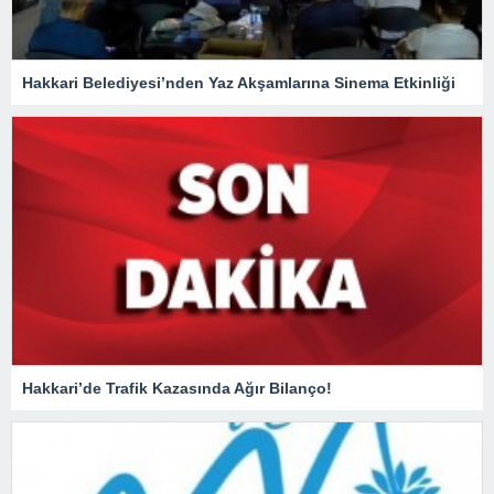
Hakkari Belediyesi’nden Yaz Akşamlarına Sinema Etkinliği
Hakkari’de Trafik Kazasında Ağır Bilanço!