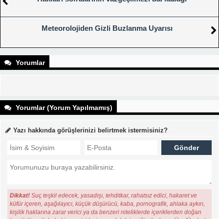
Meteorolojiden Gizli Buzlanma Uyarısı
Yorumlar
Yorumlar (Yorum Yapılmamış)
Yazı hakkında görüşlerinizi belirtmek istermisiniz?
Dikkat!
Suç teşkil edecek, yasadışı, tehditkar, rahatsız edici, hakaret ve
küfür içeren, aşağılayıcı, küçük düşürücü, kaba, pornografik, ahlaka aykırı,
kişilik haklarına zarar verici ya da benzeri niteliklerde içeriklerden doğan