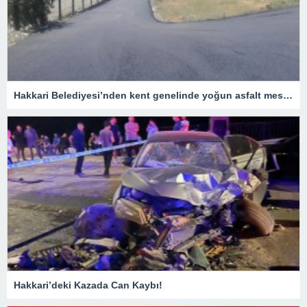
Hakkari Belediyesi’nden kent genelinde yoğun asfalt mesaisi
Hakkari’deki Kazada Can Kaybı!