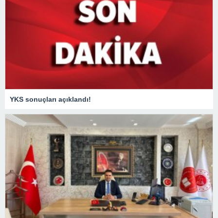
YKS sonuçları açıklandı!