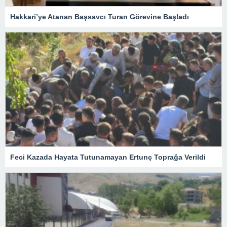
Hakkari’ye Atanan Başsavcı Turan Görevine Başladı
Feci Kazada Hayata Tutunamayan Ertunç Toprağa Verildi