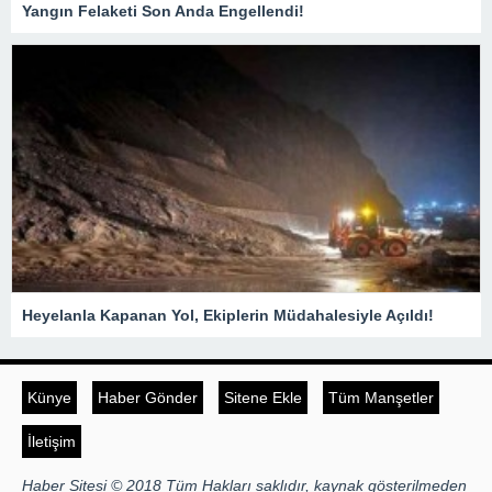
Yangın Felaketi Son Anda Engellendi!
Heyelanla Kapanan Yol, Ekiplerin Müdahalesiyle Açıldı!
Künye
Haber Gönder
Sitene Ekle
Tüm Manşetler
İletişim
Haber Sitesi © 2018 Tüm Hakları saklıdır, kaynak gösterilmeden