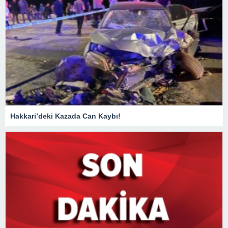
Hakkari’deki Kazada Can Kaybı!