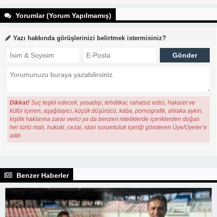
Yorumlar (Yorum Yapılmamış)
Yazı hakkında görüşlerinizi belirtmek istermisiniz?
Dikkat!
Suç teşkil edecek, yasadışı, tehditkar, rahatsız edici, hakaret ve
küfür içeren, aşağılayıcı, küçük düşürücü, kaba, pornografik, ahlaka aykırı,
kişilik haklarına zarar verici ya da benzeri niteliklerde içeriklerden doğan
her türlü mali, hukuki, cezai, idari sorumluluk içeriği gönderen Üye/Üyeler’e
aittir.
Benzer Haberler