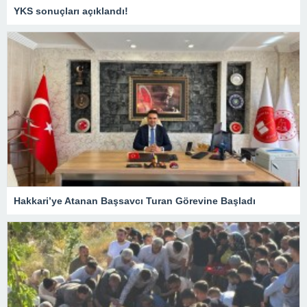
YKS sonuçları açıklandı!
Hakkari’ye Atanan Başsavcı Turan Görevine Başladı