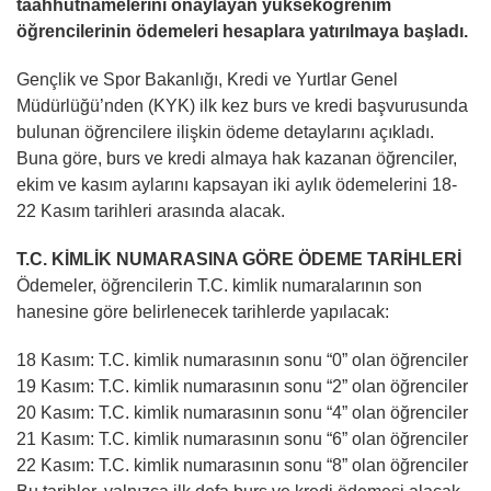
taahhütnamelerini onaylayan yükseköğrenim
öğrencilerinin ödemeleri hesaplara yatırılmaya başladı.
Gençlik ve Spor Bakanlığı, Kredi ve Yurtlar Genel
Müdürlüğü’nden (KYK) ilk kez burs ve kredi başvurusunda
bulunan öğrencilere ilişkin ödeme detaylarını açıkladı.
Buna göre, burs ve kredi almaya hak kazanan öğrenciler,
ekim ve kasım aylarını kapsayan iki aylık ödemelerini 18-
22 Kasım tarihleri arasında alacak.
T.C. KİMLİK NUMARASINA GÖRE ÖDEME TARİHLERİ
Ödemeler, öğrencilerin T.C. kimlik numaralarının son
hanesine göre belirlenecek tarihlerde yapılacak:
18 Kasım: T.C. kimlik numarasının sonu “0” olan öğrenciler
19 Kasım: T.C. kimlik numarasının sonu “2” olan öğrenciler
20 Kasım: T.C. kimlik numarasının sonu “4” olan öğrenciler
21 Kasım: T.C. kimlik numarasının sonu “6” olan öğrenciler
22 Kasım: T.C. kimlik numarasının sonu “8” olan öğrenciler