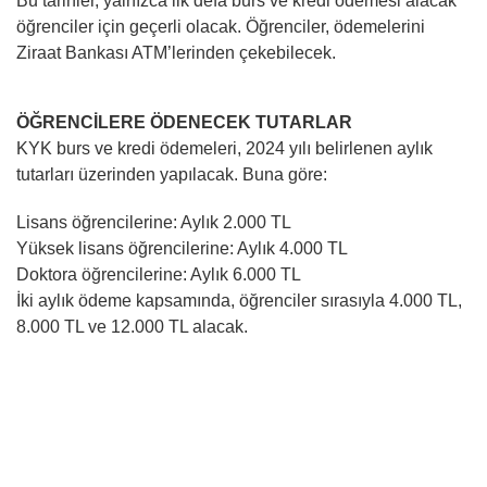
Bu tarihler, yalnızca ilk defa burs ve kredi ödemesi alacak
öğrenciler için geçerli olacak. Öğrenciler, ödemelerini
Ziraat Bankası ATM’lerinden çekebilecek.
ÖĞRENCİLERE ÖDENECEK TUTARLAR
KYK burs ve kredi ödemeleri, 2024 yılı belirlenen aylık
tutarları üzerinden yapılacak. Buna göre:
Lisans öğrencilerine: Aylık 2.000 TL
Yüksek lisans öğrencilerine: Aylık 4.000 TL
Doktora öğrencilerine: Aylık 6.000 TL
İki aylık ödeme kapsamında, öğrenciler sırasıyla 4.000 TL,
8.000 TL ve 12.000 TL alacak.