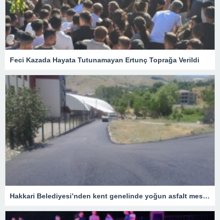
Feci Kazada Hayata Tutunamayan Ertunç Toprağa Verildi
Hakkari Belediyesi’nden kent genelinde yoğun asfalt mesaisi