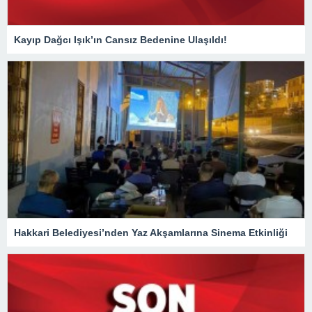
Kayıp Dağcı Işık’ın Cansız Bedenine Ulaşıldı!
Hakkari Belediyesi’nden Yaz Akşamlarına Sinema Etkinliği