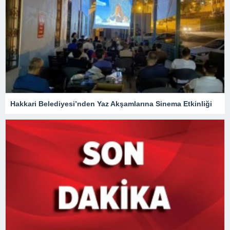
Hakkari Belediyesi’nden Yaz Akşamlarına Sinema Etkinliği