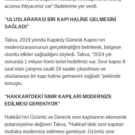
acısına ihtiyacımız var” ifadelerine yer verdi.
“ULUSLARARASI BİR KAPI HALİNE GELMESİNİ
SAĞLADI”
Takva, 2019 yılında Kapıköy Gümrük Kapısı’nın
modernizasyonunun gerçekleştiğini belirterek, bölgeye
olumlu etkiler sağladığını söyledi. Takva, “2024 yılı
sonunda 1 milyon İranlı turist hedefimiz var. Sınır kapısı 8
saat olan çalışma saatti 24 saatte çıkarılması ve
uluslararası bir kapı haline gelmesini sağladı ”şeklinde
konuştu.
“HAKKARİ’DEKİ SINIR KAPILARI MODERNİZE
EDİLMESİ GEREKİYOR”
Hakkâri’nin Üzümlü ve Derecik sınır kapılarının ekonomik
potansiyeline değinen Takva, “Hakkari’deki sınır kapıları
mutlaka modernize edilmesi gerekiyor. Üzümlü sınır