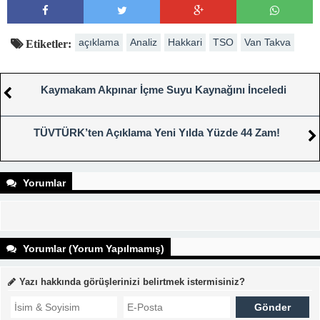
açıklama
Analiz
Hakkari
TSO
Van Takva
Etiketler:
Kaymakam Akpınar İçme Suyu Kaynağını İnceledi
TÜVTÜRK’ten Açıklama Yeni Yılda Yüzde 44 Zam!
Yorumlar
Yorumlar (Yorum Yapılmamış)
Yazı hakkında görüşlerinizi belirtmek istermisiniz?