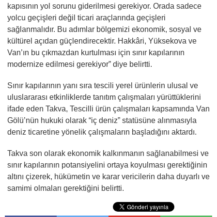
kapısının yol sorunu giderilmesi gerekiyor. Orada sadece
yolcu geçişleri değil ticari araçlarında geçişleri
sağlanmalıdır. Bu adımlar bölgemizi ekonomik, sosyal ve
kültürel açıdan güçlendirecektir. Hakkâri, Yüksekova ve
Van’ın bu çıkmazdan kurtulması için sınır kapılarının
modernize edilmesi gerekiyor” diye belirtti.
Sınır kapılarının yanı sıra tescili yerel ürünlerin ulusal ve
uluslararası etkinliklerde tanıtım çalışmaları yürüttüklerini
ifade eden Takva, Tescilli ürün çalışmaları kapsamında Van
Gölü’nün hukuki olarak “iç deniz” statüsüne alınmasıyla
deniz ticaretine yönelik çalışmaların başladığını aktardı.
Takva son olarak ekonomik kalkınmanın sağlanabilmesi ve
sınır kapılarının potansiyelini ortaya koyulması gerektiğinin
altını çizerek, hükümetin ve karar vericilerin daha duyarlı ve
samimi olmaları gerektiğini belirtti.