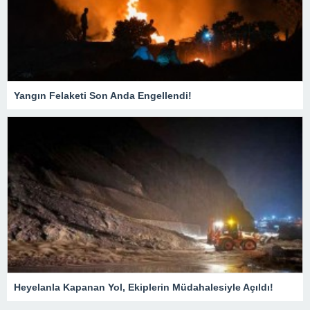
Yangın Felaketi Son Anda Engellendi!
Heyelanla Kapanan Yol, Ekiplerin Müdahalesiyle Açıldı!