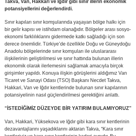
Takva, Van, Hakkari ve Iğdır gibi sınır illerin ekonomik
potansiyellerini değerlendirdi.
Sınır kapıları sınır komşularında yaşayan bölge halkı için
bir gelir kapısı ve istihdam olanağıdır. Bölgeler arası sosyo-
ekonomi farklılıklarını gidermede katkı sağladığı için son
derece önemlidir. Türkiye’de özellikle Doğu ve Güneydoğu
Anadolu bölgelerinde sınır komşuları ile uluslararası
ilişkilerinin geliştirilmesi ve sınır hattında bulunan illerin
ekonomik olarak ilerlemesini sağlamak amacıyla birçok
girişimler yapıldı. Konuya ilişkin görüşlerini aldığımız Van
Ticaret ve Sanayi Odası (TSO) Başkanı Necdet Takva,
Hakkari, Van ve Iğdır kentlerinde bulunan sınır kapılarının
potansiyelinin nasıl güçlendirilmesi gerektiğini anlattı.
“İSTEDİĞİMİZ DÜZEYDE BİR YATIRIM BULAMIYORUZ”
Van, Hakkari, Yüksekova ve Iğdır gibi kara sınır kentlerinin
dezavantajlarını yaşadıklarını aktaran Takva, “Kara sınır