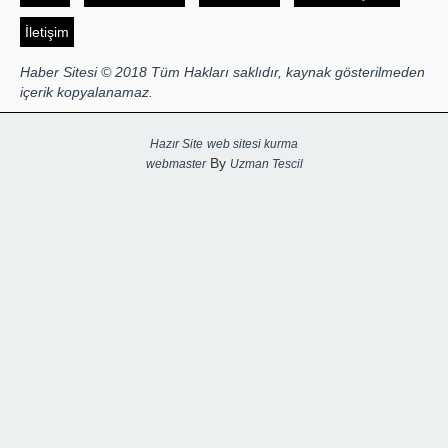
İletişim
Haber Sitesi © 2018 Tüm Hakları saklıdır, kaynak gösterilmeden
içerik kopyalanamaz.
Hazır Site
web sitesi kurma
By
webmaster
Uzman Tescil