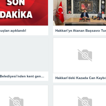
çları açıklandı!
Hakkari Belediyesi’nden kent genelinde yoğun asfalt mesaisi
Hakkari’deki Kazada Can Kaybı