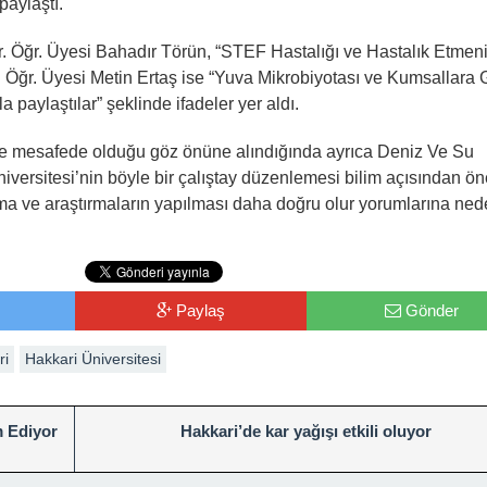
paylaştı.
r. Öğr. Üyesi Bahadır Törün, “STEF Hastalığı ve Hastalık Etmen
. Öğr. Üyesi Metin Ertaş ise “Yuva Mikrobiyotası ve Kumsallara 
la paylaştılar” şeklinde ifadeler yer aldı.
tre mesafede olduğu göz önüne alındığında ayrıca Deniz Ve Su
iversitesi’nin böyle bir çalıştay düzenlemesi bilim açısından ön
ışma ve araştırmaların yapılması daha doğru olur yorumlarına ne
Paylaş
Gönder
ri
Hakkari Üniversitesi
m Ediyor
Hakkari’de kar yağışı etkili oluyor