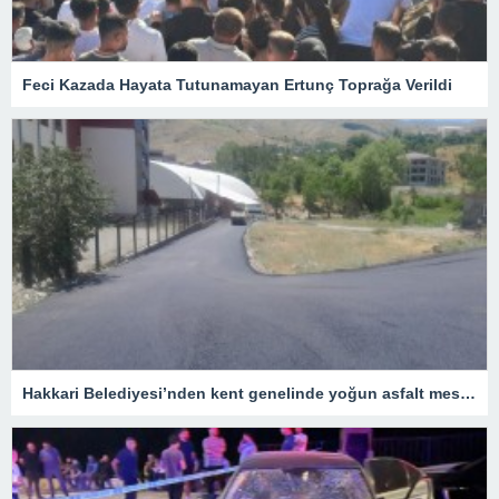
Feci Kazada Hayata Tutunamayan Ertunç Toprağa Verildi
Hakkari Belediyesi’nden kent genelinde yoğun asfalt mesaisi