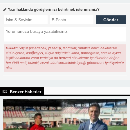
Yazı hakkında görüşlerinizi belirtmek istermisiniz?
Dikkat!
Suç teşkil edecek, yasadışı, tehditkar, rahatsız edici, hakaret ve
küfür içeren, aşağılayıcı, küçük düşürücü, kaba, pornografik, ahlaka aykırı,
kişilik haklarına zarar verici ya da benzeri niteliklerde içeriklerden doğan
her türlü mali, hukuki, cezai, idari sorumluluk içeriği gönderen Üye/Üyeler’e
aittir.
Benzer Haberler