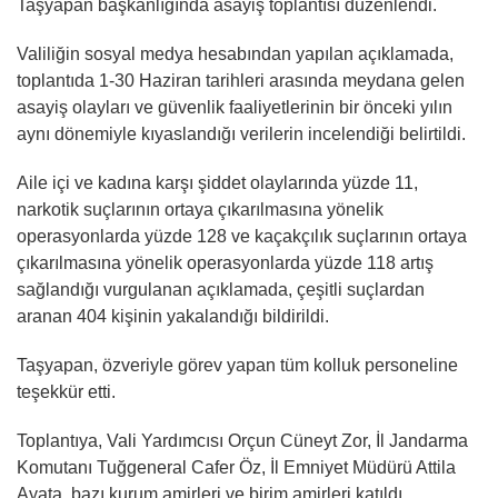
Taşyapan başkanlığında asayiş toplantısı düzenlendi.
Valiliğin sosyal medya hesabından yapılan açıklamada,
toplantıda 1-30 Haziran tarihleri arasında meydana gelen
asayiş olayları ve güvenlik faaliyetlerinin bir önceki yılın
aynı dönemiyle kıyaslandığı verilerin incelendiği belirtildi.
Aile içi ve kadına karşı şiddet olaylarında yüzde 11,
narkotik suçlarının ortaya çıkarılmasına yönelik
operasyonlarda yüzde 128 ve kaçakçılık suçlarının ortaya
çıkarılmasına yönelik operasyonlarda yüzde 118 artış
sağlandığı vurgulanan açıklamada, çeşitli suçlardan
aranan 404 kişinin yakalandığı bildirildi.
Taşyapan, özveriyle görev yapan tüm kolluk personeline
teşekkür etti.
Toplantıya, Vali Yardımcısı Orçun Cüneyt Zor, İl Jandarma
Komutanı Tuğgeneral Cafer Öz, İl Emniyet Müdürü Attila
Ayata, bazı kurum amirleri ve birim amirleri katıldı.