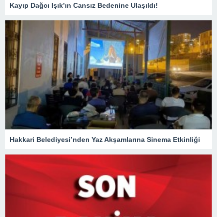
Kayıp Dağcı Işık’ın Cansız Bedenine Ulaşıldı!
Hakkari Belediyesi’nden Yaz Akşamlarına Sinema Etkinliği