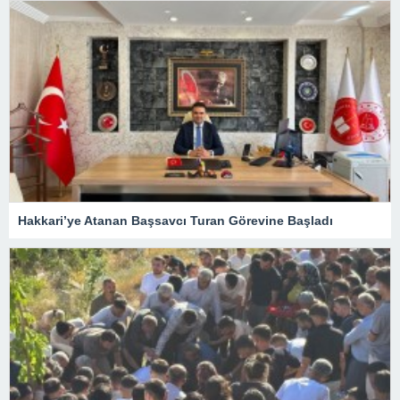
Hakkari’ye Atanan Başsavcı Turan Görevine Başladı