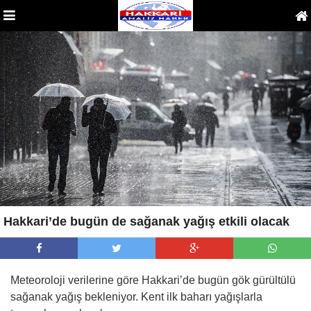
Hakkari’de bugün de sağanak yağış etkili olacak
Meteoroloji verilerine göre Hakkari’de bugün gök gürültülü
sağanak yağış bekleniyor. Kent ilk baharı yağışlarla