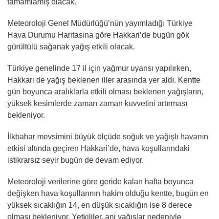
tamamlamış olacak.
Meteoroloji Genel Müdürlüğü’nün yayımladığı Türkiye
Hava Durumu Haritasına göre Hakkari’de bugün gök
gürültülü sağanak yağış etkili olacak.
Türkiye genelinde 17 il için yağmur uyarısı yapılırken,
Hakkari de yağış beklenen iller arasında yer aldı. Kentte
gün boyunca aralıklarla etkili olması beklenen yağışların,
yüksek kesimlerde zaman zaman kuvvetini artırması
bekleniyor.
İlkbahar mevsimini büyük ölçüde soğuk ve yağışlı havanın
etkisi altında geçiren Hakkari’de, hava koşullarındaki
istikrarsız seyir bugün de devam ediyor.
Meteoroloji verilerine göre geride kalan hafta boyunca
değişken hava koşullarının hakim olduğu kentte, bugün en
yüksek sıcaklığın 14, en düşük sıcaklığın ise 8 derece
olması bekleniyor. Yetkililer, ani yağışlar nedeniyle