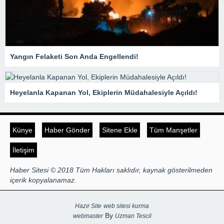
Yangın Felaketi Son Anda Engellendi!
Heyelanla Kapanan Yol, Ekiplerin Müdahalesiyle Açıldı!
Künye
Haber Gönder
Sitene Ekle
Tüm Manşetler
İletişim
Haber Sitesi © 2018 Tüm Hakları saklıdır, kaynak gösterilmeden
içerik kopyalanamaz.
Hazır Site
web sitesi kurma
By
webmaster
Uzman Tescil