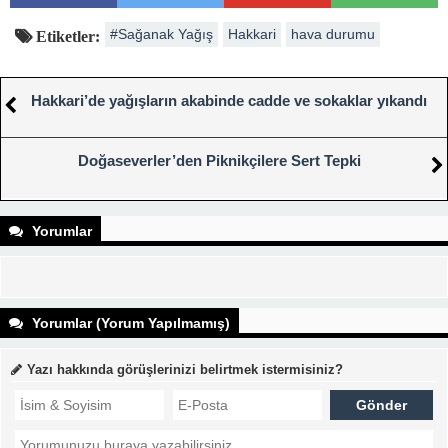
#Sağanak Yağış
Hakkari
hava durumu
Etiketler:
Hakkari’de yağışların akabinde cadde ve sokaklar yıkandı
Doğaseverler’den Piknikçilere Sert Tepki
Yorumlar
Yorumlar (Yorum Yapılmamış)
Yazı hakkında görüşlerinizi belirtmek istermisiniz?