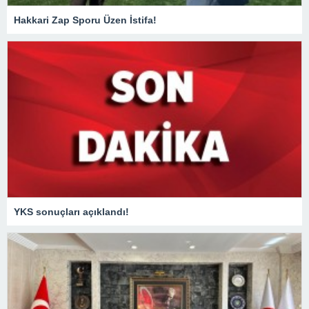
Hakkari Zap Sporu Üzen İstifa!
YKS sonuçları açıklandı!