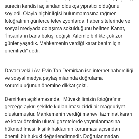
sürecin kendisi açısından oldukça yıpratıcı olduğunu
söyledi. Olayla hiçbir ilgisi bulunmamasına rağmen
fotoğrafının günlerce televizyonlarda, haber sitelerinde ve
sosyal medyada dolaşıma sokulduğunu belirten Kanat,
“İnsanların bana bakışı değişti. Ailemle birlikte çok zor
günler yaşadık. Mahkemenin verdiği karar benim için
önemliydi” dedi.
Davacı vekili Av. Evin Tan Demirkan ise internet haberciliği
ve sosyal medya paylaşımlarında doğrulama
sorumluluğunun önemine dikkat çekti.
Demirkan açıklamasında, “Müvekkilimizin fotoğrafının
gerçeğe aykırı şekilde kullanılması ciddi bir mağduriyet
oluşturmuştur. Mahkemenin verdiği manevi tazminat kararı
ve karar özetinin ulusal gazetelerde yayımlanmasına
hükmedilmesi, kişilik haklarının korunması açısından
önemli bir hukuki değerlendirmedir. Doğrulanmadan