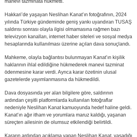
manevi tazminata hükmetti.
Hakkari’de yaşayan Neslihan Kanat’ın fotoğrafının, 2024
yılında Türkiye gündeminde geniş yankı uyandıran TUSAŞ
saldırısı sonrası olayla ilgisi olmamasına rağmen bazı
televizyon kanalları, internet haber siteleri ve sosyal medya
hesaplarında kullanılması üzerine açılan dava sonuçlandı.
Mahkeme, olayla bağlantısı bulunmayan Kanat’ın kişilik
haklarının ihlal edildiğine hükmederek manevi tazminat
ödenmesine karar verdi. Ayrıca karar özetinin ulusal
gazetelerde yayımlanmasına da hükmedildi.
Dava dosyasında yer alan bilgilere göre, saldırının
ardından çeşitli platformlarda kullanılan fotoğraflar
nedeniyle Neslihan Kanat kamuoyunda hedef haline geldi.
Kanat’ın ağır itham ve yorumlara maruz kaldığı, yaşanan
süreçten ailesinin de olumsuz etkilendiği belirtildi.
Kararın ardından açıklama yapan Neslihan Kanat, yaşadığı