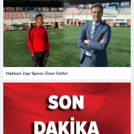
Hakkari Zap Sporu Üzen İstifa!