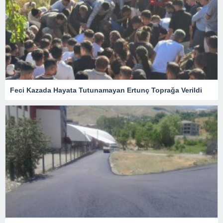
Feci Kazada Hayata Tutunamayan Ertunç Toprağa Verildi