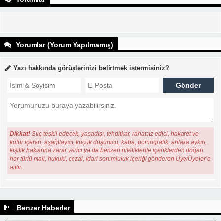
Yorumlar (Yorum Yapılmamış)
Yazı hakkında görüşlerinizi belirtmek istermisiniz?
Dikkat!
Suç teşkil edecek, yasadışı, tehditkar, rahatsız edici, hakaret ve
küfür içeren, aşağılayıcı, küçük düşürücü, kaba, pornografik, ahlaka aykırı,
kişilik haklarına zarar verici ya da benzeri niteliklerde içeriklerden doğan
her türlü mali, hukuki, cezai, idari sorumluluk içeriği gönderen Üye/Üyeler’e
aittir.
Benzer Haberler