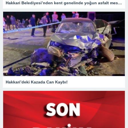
Hakkari Belediyesi’nden kent genelinde yoğun asfalt mesaisi
Hakkari’deki Kazada Can Kaybı!