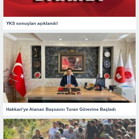
YKS sonuçları açıklandı!
Hakkari’ye Atanan Başsavcı Turan Görevine Başladı