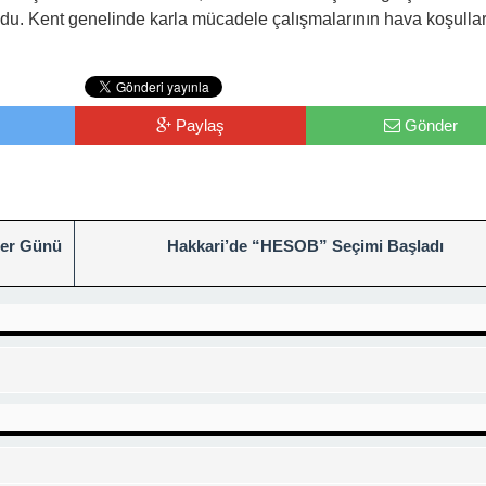
undu. Kent genelinde karla mücadele çalışmalarının hava koşulla
Paylaş
Gönder
iler Günü
Hakkari’de “HESOB” Seçimi Başladı