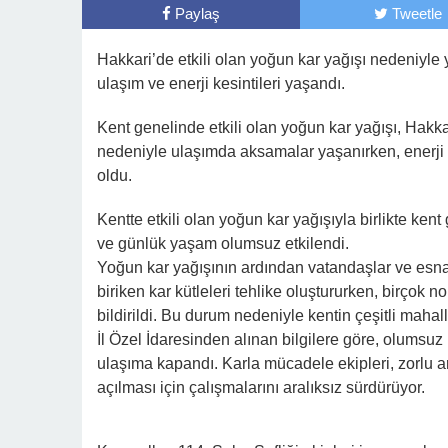
Paylaş
Tweetle
Hakkari’de etkili olan yoğun kar yağışı nedeniyle 
ulaşım ve enerji kesintileri yaşandı.
Kent genelinde etkili olan yoğun kar yağışı, Hakka
nedeniyle ulaşımda aksamalar yaşanırken, enerji 
oldu.
Kentte etkili olan yoğun kar yağışıyla birlikte ke
ve günlük yaşam olumsuz etkilendi.
Yoğun kar yağışının ardından vatandaşlar ve esnaf, 
biriken kar kütleleri tehlike oluştururken, birçok 
bildirildi. Bu durum nedeniyle kentin çeşitli maha
İl Özel İdaresinden alınan bilgilere göre, olumsuz
ulaşıma kapandı. Karla mücadele ekipleri, zorlu a
açılması için çalışmalarını aralıksız sürdürüyor.