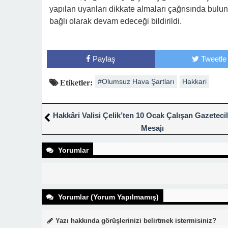
yapılan uyarıları dikkate almaları çağrısında bul
bağlı olarak devam edeceği bildirildi.
Paylaş
Tweetle
#Olumsuz Hava Şartları
Hakkari
Etiketler:
Hakkâri Valisi Çelik’ten 10 Ocak Çalışan Gazetec
Mesajı
Yorumlar
Yorumlar (Yorum Yapılmamış)
Yazı hakkında görüşlerinizi belirtmek istermisiniz?