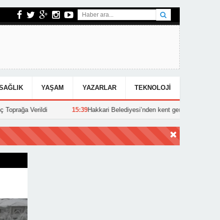
SAĞLIK
YAŞAM
YAZARLAR
TEKNOLOJI
15:39
Hakkari Belediyesi’nden kent genelinde yoğun asfalt mesaisi