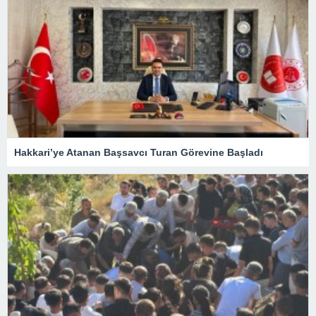
Hakkari’ye Atanan Başsavcı Turan Görevine Başladı