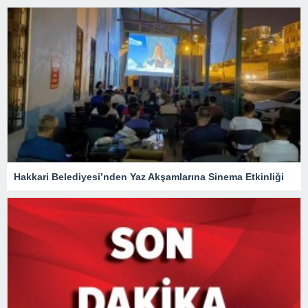
Hakkari Belediyesi’nden Yaz Akşamlarına Sinema Etkinliği