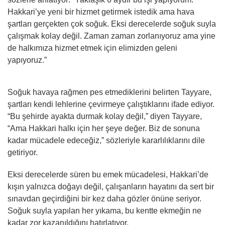
Hakkari’ye yeni bir hizmet getirmek istedik ama hava
şartları gerçekten çok soğuk. Eksi derecelerde soğuk suyla
çalışmak kolay değil. Zaman zaman zorlanıyoruz ama yine
de halkımıza hizmet etmek için elimizden geleni
yapıyoruz.”
Soğuk havaya rağmen pes etmediklerini belirten Tayyare,
şartları kendi lehlerine çevirmeye çalıştıklarını ifade ediyor.
“Bu şehirde ayakta durmak kolay değil,” diyen Tayyare,
“Ama Hakkari halkı için her şeye değer. Biz de sonuna
kadar mücadele edeceğiz,” sözleriyle kararlılıklarını dile
getiriyor.
Eksi derecelerde süren bu emek mücadelesi, Hakkari’de
kışın yalnızca doğayı değil, çalışanların hayatını da sert bir
sınavdan geçirdiğini bir kez daha gözler önüne seriyor.
Soğuk suyla yapılan her yıkama, bu kentte ekmeğin ne
kadar zor kazanıldığını hatırlatıyor.