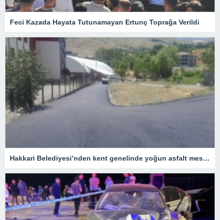
Feci Kazada Hayata Tutunamayan Ertunç Toprağa Verildi
Hakkari Belediyesi’nden kent genelinde yoğun asfalt mesaisi