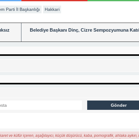
m Parti İl Başkanlığı
Hakkari
ıksız
Belediye Başkanı Dinç, Cizre Sempozyumuna Katıl
karet ve küfür içeren, aşağılayıcı, küçük düşürücü, kaba, pornografik, ahlaka aykırı, k