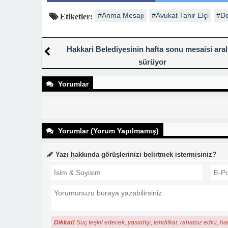
#Anma Mesajı
#Avukat Tahir Elçi
#De
Etiketler:
Hakkari Belediyesinin hafta sonu mesaisi aral
sürüyor
Yorumlar
Yorumlar (Yorum Yapılmamış)
Yazı hakkında görüşlerinizi belirtmek istermisiniz?
Dikkat!
Suç teşkil edecek, yasadışı, tehditkar, rahatsız edici, ha