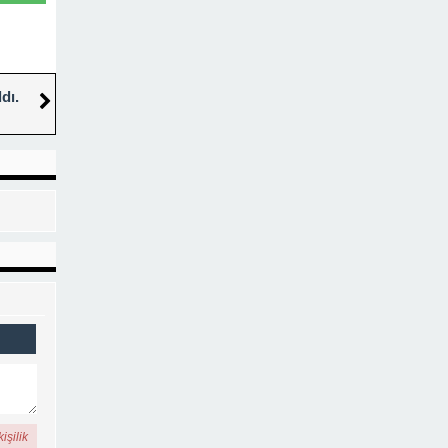
dı.
işilik