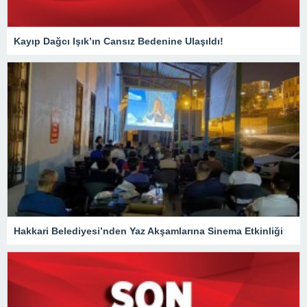
Kayıp Dağcı Işık’ın Cansız Bedenine Ulaşıldı!
Hakkari Belediyesi’nden Yaz Akşamlarına Sinema Etkinliği