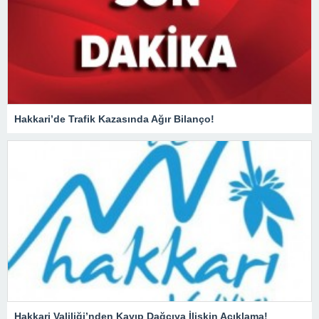
Hakkari’de Trafik Kazasında Ağır Bilanço!
Hakkari Valiliği’nden Kayıp Dağcıya İlişkin Açıklama!