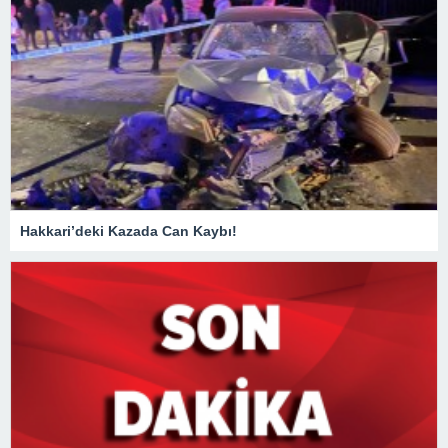
Hakkari’deki Kazada Can Kaybı!