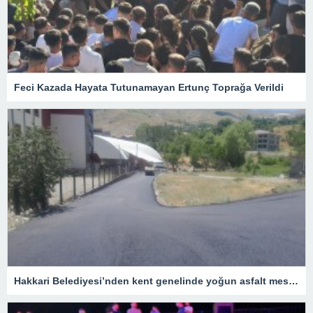
Feci Kazada Hayata Tutunamayan Ertunç Toprağa Verildi
Hakkari Belediyesi’nden kent genelinde yoğun asfalt mesaisi