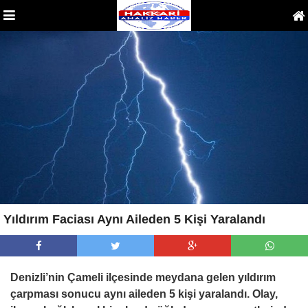
Yıldırım Faciası Aynı Aileden 5 Kişi Yaralandı
Denizli’nin Çameli ilçesinde meydana gelen yıldırım
çarpması sonucu aynı aileden 5 kişi yaralandı. Olay,