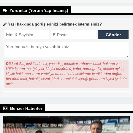
Yorumlar (Yorum Yapılmamış)
Yazı hakkında görüşlerinizi belirtmek istermisiniz?
Dikkat!
Suç teşkil edecek, yasadışı, tehditkar, rahatsız edici, hakaret ve
küfür içeren, aşağılayıcı, küçük düşürücü, kaba, pornografik, ahlaka aykırı,
kişilik haklarına zarar verici ya da benzeri niteliklerde içeriklerden doğan
her türlü mali, hukuki, cezai, idari sorumluluk içeriği gönderen Üye/Üyeler’e
aittir.
Benzer Haberler