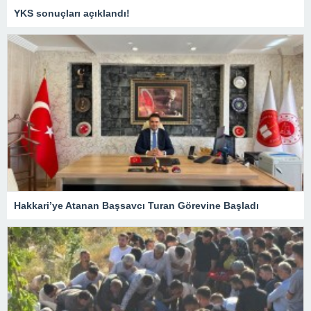
YKS sonuçları açıklandı!
Hakkari’ye Atanan Başsavcı Turan Görevine Başladı