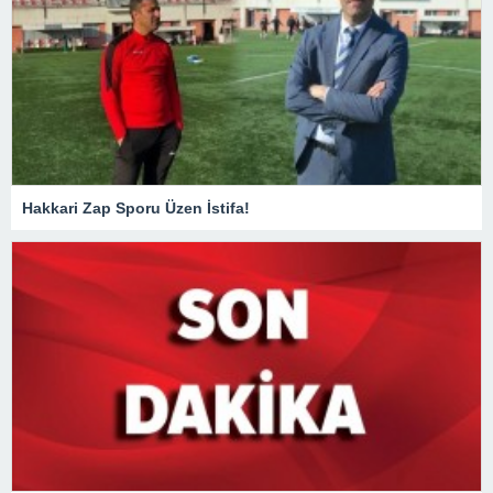
Hakkari Zap Sporu Üzen İstifa!