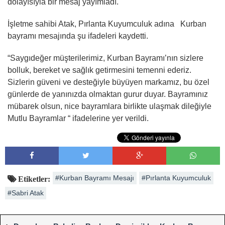
dolayısıyla bir mesaj yayımladı.
İşletme sahibi Atak, Pırlanta Kuyumculuk adına Kurban
bayramı mesajında şu ifadeleri kaydetti.
“Saygıdeğer müşterilerimiz, Kurban Bayramı’nın sizlere
bolluk, bereket ve sağlık getirmesini temenni ederiz.
Sizlerin güveni ve desteğiyle büyüyen markamız, bu özel
günlerde de yanınızda olmaktan gurur duyar. Bayramınız
mübarek olsun, nice bayramlara birlikte ulaşmak dileğiyle
Mutlu Bayramlar “ ifadelerine yer verildi.
#Kurban Bayramı Mesajı
#Pırlanta Kuyumculuk
Etiketler:
#Sabri Atak