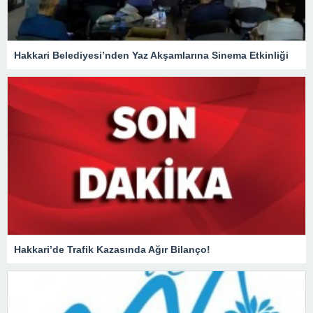
Hakkari Belediyesi’nden Yaz Akşamlarına Sinema Etkinliği
Hakkari’de Trafik Kazasında Ağır Bilanço!