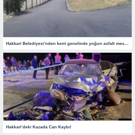
Hakkari Belediyesi’nden kent genelinde yoğun asfalt mesaisi
Hakkari’deki Kazada Can Kaybı!