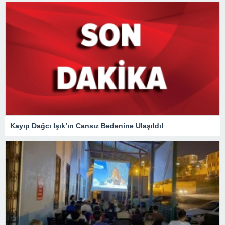
Kayıp Dağcı Işık’ın Cansız Bedenine Ulaşıldı!