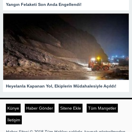
Yangın Felaketi Son Anda Engellendi!
Heyelanla Kapanan Yol, Ekiplerin Müdahalesiyle Açıldı!
Künye
Haber Gönder
Sitene Ekle
Tüm Manşetler
İletişim
Haber Sitesi © 2018 Tüm Hakları saklıdır, kaynak gösterilmeden