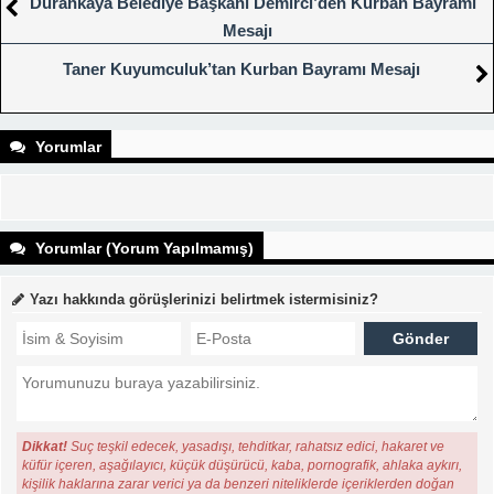
Durankaya Belediye Başkanı Demirci’den Kurban Bayramı
Mesajı
Taner Kuyumculuk’tan Kurban Bayramı Mesajı
Yorumlar
Yorumlar (Yorum Yapılmamış)
Yazı hakkında görüşlerinizi belirtmek istermisiniz?
Dikkat!
Suç teşkil edecek, yasadışı, tehditkar, rahatsız edici, hakaret ve
küfür içeren, aşağılayıcı, küçük düşürücü, kaba, pornografik, ahlaka aykırı,
kişilik haklarına zarar verici ya da benzeri niteliklerde içeriklerden doğan