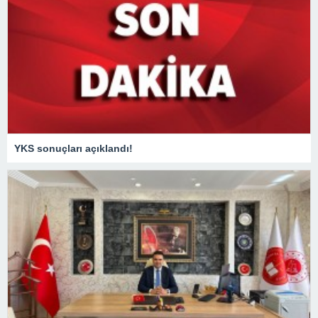
YKS sonuçları açıklandı!