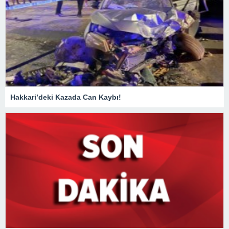
Hakkari’deki Kazada Can Kaybı!