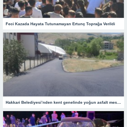
Feci Kazada Hayata Tutunamayan Ertunç Toprağa Verildi
Hakkari Belediyesi’nden kent genelinde yoğun asfalt mesaisi