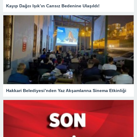
Kayıp Dağcı Işık’ın Cansız Bedenine Ulaşıldı!
Hakkari Belediyesi’nden Yaz Akşamlarına Sinema Etkinliği