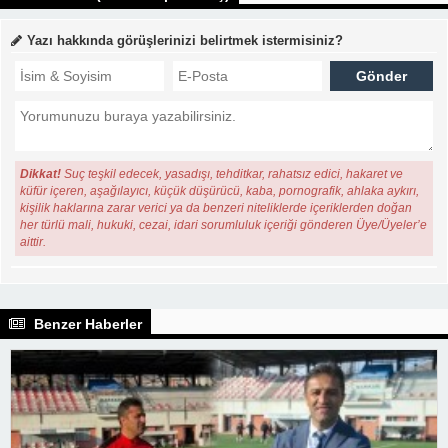
Yazı hakkında görüşlerinizi belirtmek istermisiniz?
Dikkat!
Suç teşkil edecek, yasadışı, tehditkar, rahatsız edici, hakaret ve
küfür içeren, aşağılayıcı, küçük düşürücü, kaba, pornografik, ahlaka aykırı,
kişilik haklarına zarar verici ya da benzeri niteliklerde içeriklerden doğan
her türlü mali, hukuki, cezai, idari sorumluluk içeriği gönderen Üye/Üyeler’e
aittir.
Benzer Haberler