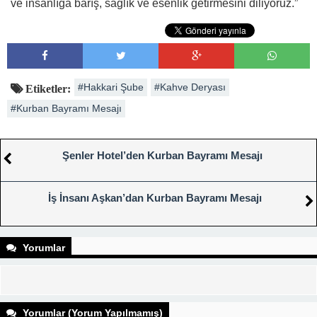
ve insanlığa barış, sağlık ve esenlik getirmesini diliyoruz.”
#Hakkari Şube
#Kahve Deryası
Etiketler:
#Kurban Bayramı Mesajı
Şenler Hotel’den Kurban Bayramı Mesajı
İş İnsanı Aşkan’dan Kurban Bayramı Mesajı
Yorumlar
Yorumlar (Yorum Yapılmamış)