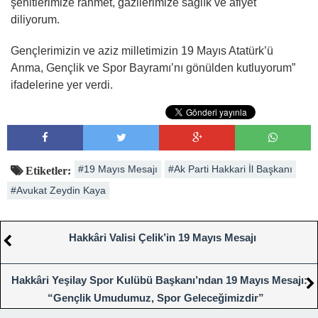
şehitlerimize rahmet, gazilerimize sağlık ve afiyet
diliyorum.
Gençlerimizin ve aziz milletimizin 19 Mayıs Atatürk’ü
Anma, Gençlik ve Spor Bayramı’nı gönülden kutluyorum”
ifadelerine yer verdi.
#19 Mayıs Mesajı
#Ak Parti Hakkari İl Başkanı
Etiketler:
#Avukat Zeydin Kaya
Hakkâri Valisi Çelik’in 19 Mayıs Mesajı
Hakkâri Yeşilay Spor Kulübü Başkanı’ndan 19 Mayıs Mesajı:
“Gençlik Umudumuz, Spor Geleceğimizdir”