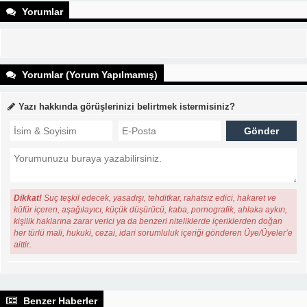
Yorumlar
Yorumlar (Yorum Yapılmamış)
Yazı hakkında görüşlerinizi belirtmek istermisiniz?
Dikkat!
Suç teşkil edecek, yasadışı, tehditkar, rahatsız edici, hakaret ve
küfür içeren, aşağılayıcı, küçük düşürücü, kaba, pornografik, ahlaka aykırı,
kişilik haklarına zarar verici ya da benzeri niteliklerde içeriklerden doğan
her türlü mali, hukuki, cezai, idari sorumluluk içeriği gönderen Üye/Üyeler’e
aittir.
Benzer Haberler