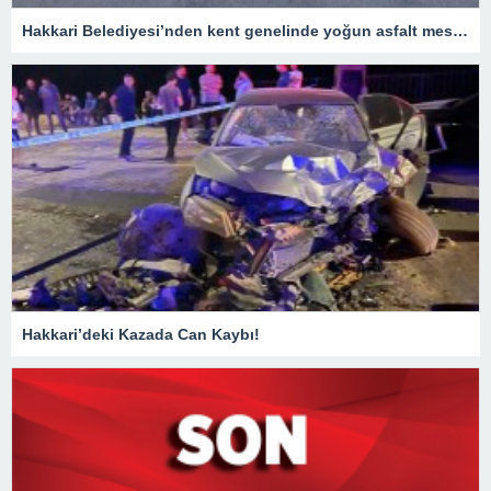
Hakkari Belediyesi’nden kent genelinde yoğun asfalt mesaisi
Hakkari’deki Kazada Can Kaybı!