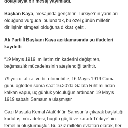
dolayısıyla bir mesaj yayımladı.
Başkan Kaya
, mesajında gençlerin Türkiye’nin yarınları
olduğuna vurguda bulunarak, bu özel günün milletin
dirilişinin simgesi olduğuna dikkat çekti.
Ak Parti İl Başkanı Kaya açıklamasında şu ifadeleri
kaydetti:
“19 Mayıs 1919, milletimizin kaderini değiştiren,
bağımsızlık mücadelesinin ateşlendiği tarihtir.
79 yolcu, altı at ve bir otomobille, 16 Mayıs 1919 Cuma
günü öğleden sonra saat 16.30’da Galata Rıhtımı’ndan
kalkan vapur, üç günlük yolculuğun ardından 19 Mayıs
1919 sabahı Samsun’a ulaşmıştır.
Gazi Mustafa Kemal Atatürk’ün Samsun’a çıkarak başlattığı
kurtuluş mücadelesi, bugün güçlü ve kararlı Türkiye’nin
temelini oluşturmuştur. Bu aziz milletin evlatları olarak, her