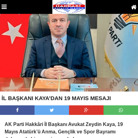
İL BAŞKANI KAYA’DAN 19 MAYIS MESAJI
AK Parti Hakkâri İl Başkanı Avukat Zeydin Kaya, 19
Mayıs Atatürk’ü Anma, Gençlik ve Spor Bayramı