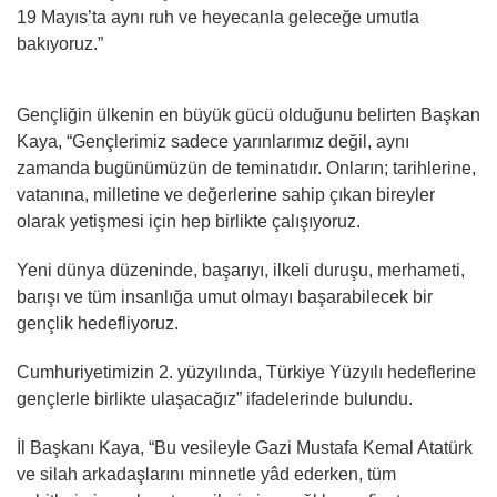
19 Mayıs’ta aynı ruh ve heyecanla geleceğe umutla
bakıyoruz.”
Gençliğin ülkenin en büyük gücü olduğunu belirten Başkan
Kaya, “Gençlerimiz sadece yarınlarımız değil, aynı
zamanda bugünümüzün de teminatıdır. Onların; tarihlerine,
vatanına, milletine ve değerlerine sahip çıkan bireyler
olarak yetişmesi için hep birlikte çalışıyoruz.
Yeni dünya düzeninde, başarıyı, ilkeli duruşu, merhameti,
barışı ve tüm insanlığa umut olmayı başarabilecek bir
gençlik hedefliyoruz.
Cumhuriyetimizin 2. yüzyılında, Türkiye Yüzyılı hedeflerine
gençlerle birlikte ulaşacağız” ifadelerinde bulundu.
İl Başkanı Kaya, “Bu vesileyle Gazi Mustafa Kemal Atatürk
ve silah arkadaşlarını minnetle yâd ederken, tüm