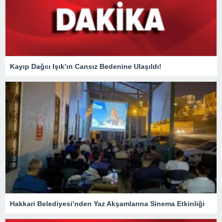
Kayıp Dağcı Işık’ın Cansız Bedenine Ulaşıldı!
Hakkari Belediyesi’nden Yaz Akşamlarına Sinema Etkinliği