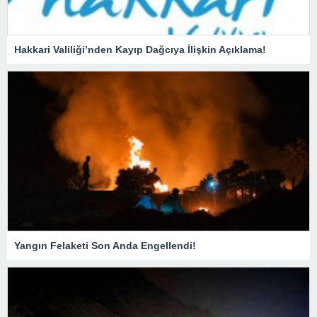
Hakkari Valiliği’nden Kayıp Dağcıya İlişkin Açıklama!
Yangın Felaketi Son Anda Engellendi!