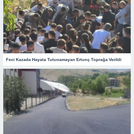
Feci Kazada Hayata Tutunamayan Ertunç Toprağa Verildi