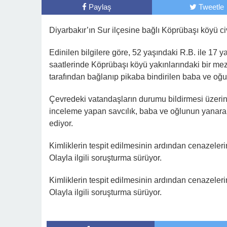
Paylaş
Tweetle
Diyarbakır’ın Sur ilçesine bağlı Köprübaşı köyü c
Edinilen bilgilere göre, 52 yaşındaki R.B. ile 17 y
saatlerinde Köprübaşı köyü yakınlarındaki bir mezr
tarafından bağlanıp pikaba bindirilen baba ve oğul
Çevredeki vatandaşların durumu bildirmesi üzerine
inceleme yapan savcılık, baba ve oğlunun yanarak h
ediyor.
Kimliklerin tespit edilmesinin ardından cenazeleri
Olayla ilgili soruşturma sürüyor.
Kimliklerin tespit edilmesinin ardından cenazeleri
Olayla ilgili soruşturma sürüyor.