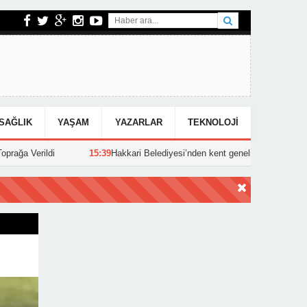
SAĞLIK
YAŞAM
YAZARLAR
TEKNOLOJI
15:39
Hakkari Belediyesi’nden kent genelinde yoğun asfalt mesaisi