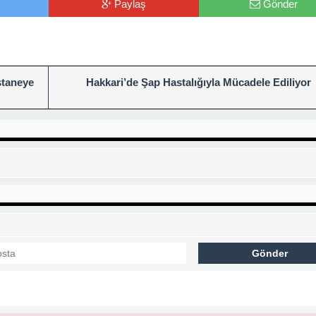
Paylaş
Gönder
staneye
Hakkari’de Şap Hastalığıyla Mücadele Ediliyor