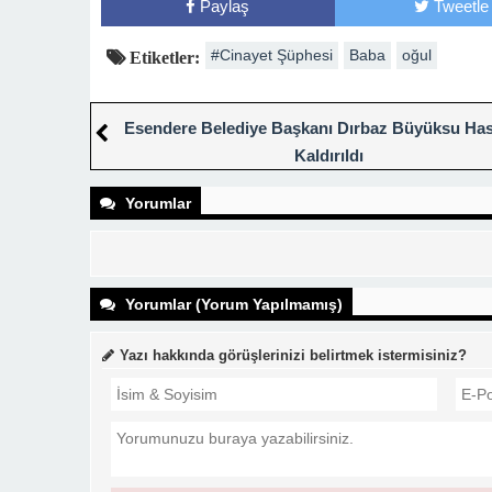
Paylaş
Tweetle
#Cinayet Şüphesi
Baba
oğul
Etiketler:
Esendere Belediye Başkanı Dırbaz Büyüksu Ha
Kaldırıldı
Yorumlar
Yorumlar (Yorum Yapılmamış)
Yazı hakkında görüşlerinizi belirtmek istermisiniz?