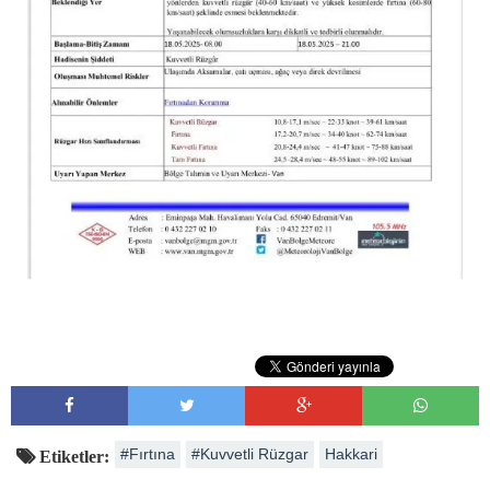
#Fırtına
#Kuvvetli Rüzgar
Hakkari
Etiketler: