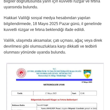
bilgiler doğrultusunda yarın için kuvvetli rüzgar ve fırtına
uyarısında bulundu.
Hakkari Valiliği sosyal medya hesabından yapılan
bilgilendirmede, 18 Mayıs 2025 Pazar günü, il genelinde
kuvvetli rüzgar ve fırtına beklendiği ifade edildi.
Valilik, ulaşımda aksamalar, çatı uçması, ağaç veya direk
devrilmesi gibi olumsuzluklara karşı dikkatli ve tedbirli
olunması yönünde uyarıda bulundu.