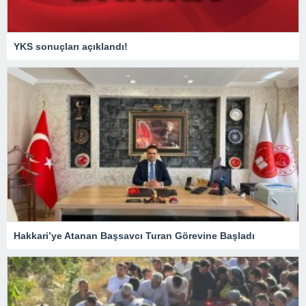
YKS sonuçları açıklandı!
Hakkari’ye Atanan Başsavcı Turan Görevine Başladı