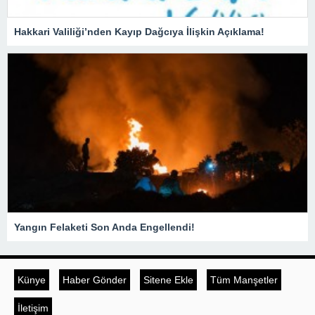
Hakkari Valiliği’nden Kayıp Dağcıya İlişkin Açıklama!
Yangın Felaketi Son Anda Engellendi!
Künye
Haber Gönder
Sitene Ekle
Tüm Manşetler
İletişim