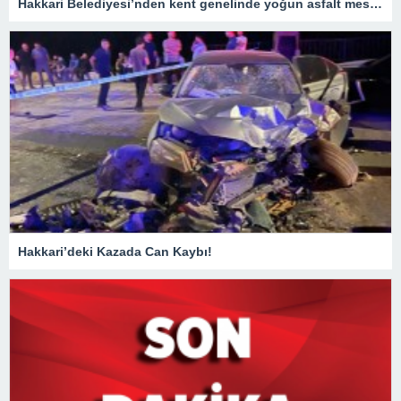
Hakkari Belediyesi’nden kent genelinde yoğun asfalt mesaisi
Hakkari’deki Kazada Can Kaybı!