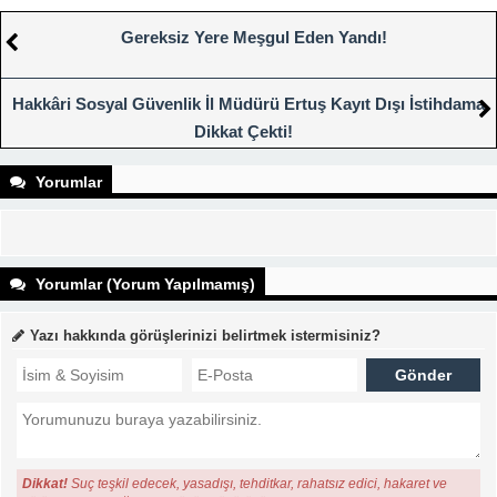
Gereksiz Yere Meşgul Eden Yandı!
Hakkâri Sosyal Güvenlik İl Müdürü Ertuş Kayıt Dışı İstihdama
Dikkat Çekti!
Yorumlar
Yorumlar (Yorum Yapılmamış)
Yazı hakkında görüşlerinizi belirtmek istermisiniz?
Dikkat!
Suç teşkil edecek, yasadışı, tehditkar, rahatsız edici, hakaret ve