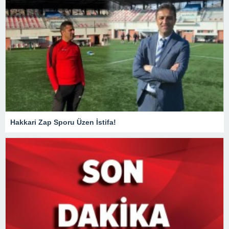
Hakkari Zap Sporu Üzen İstifa!