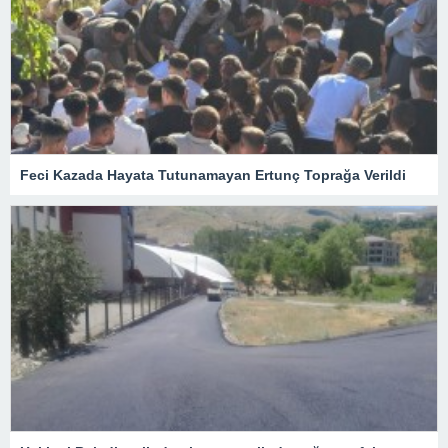
Feci Kazada Hayata Tutunamayan Ertunç Toprağa Verildi