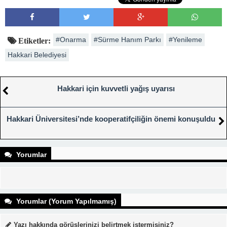
#Onarma
#Sürme Hanım Parkı
#Yenileme
Etiketler:
Hakkari Belediyesi
Hakkari için kuvvetli yağış uyarısı
Hakkari Üniversitesi’nde kooperatifçiliğin önemi konuşuldu
Yorumlar
Yorumlar (Yorum Yapılmamış)
Yazı hakkında görüşlerinizi belirtmek istermisiniz?