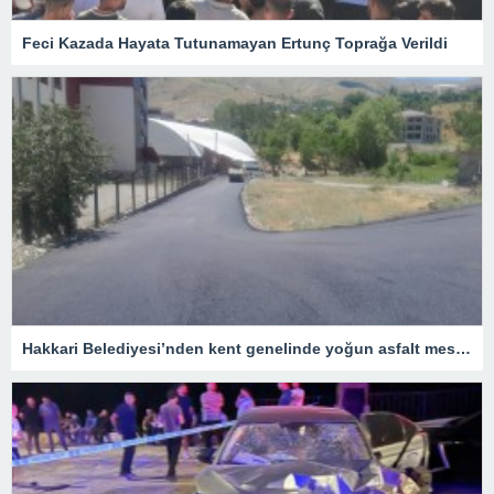
Feci Kazada Hayata Tutunamayan Ertunç Toprağa Verildi
Hakkari Belediyesi’nden kent genelinde yoğun asfalt mesaisi