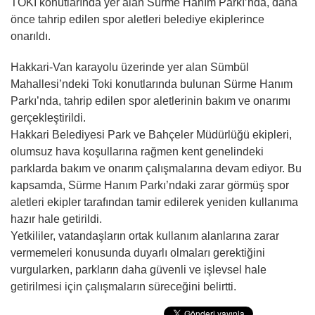
TOKİ konutlarında yer alan Sürme Hanım Parkı’nda, daha
önce tahrip edilen spor aletleri belediye ekiplerince
onarıldı.
Hakkari-Van karayolu üzerinde yer alan Sümbül
Mahallesi’ndeki Toki konutlarında bulunan Sürme Hanım
Parkı’nda, tahrip edilen spor aletlerinin bakım ve onarımı
gerçekleştirildi.
Hakkari Belediyesi Park ve Bahçeler Müdürlüğü ekipleri,
olumsuz hava koşullarına rağmen kent genelindeki
parklarda bakım ve onarım çalışmalarına devam ediyor. Bu
kapsamda, Sürme Hanım Parkı’ndaki zarar görmüş spor
aletleri ekipler tarafından tamir edilerek yeniden kullanıma
hazır hale getirildi.
Yetkililer, vatandaşların ortak kullanım alanlarına zarar
vermemeleri konusunda duyarlı olmaları gerektiğini
vurgularken, parkların daha güvenli ve işlevsel hale
getirilmesi için çalışmaların süreceğini belirtti.