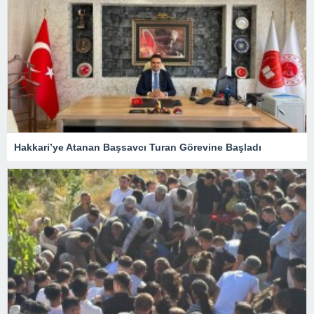
Hakkari’ye Atanan Başsavcı Turan Görevine Başladı