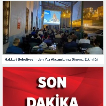
Hakkari Belediyesi’nden Yaz Akşamlarına Sinema Etkinliği