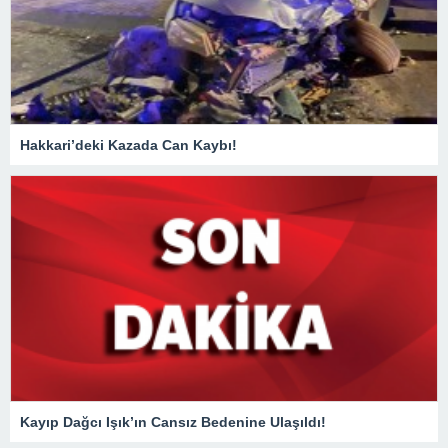
Hakkari’deki Kazada Can Kaybı!
Kayıp Dağcı Işık’ın Cansız Bedenine Ulaşıldı!