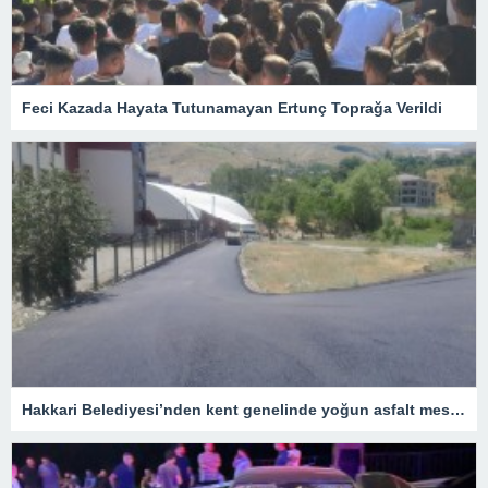
Feci Kazada Hayata Tutunamayan Ertunç Toprağa Verildi
Hakkari Belediyesi’nden kent genelinde yoğun asfalt mesaisi