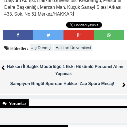
Başvuru Adresi: Hakkari Üniversitesi Rektörlüğü, Personel
Daire Başkanlığı, Merzan Mah. Küçük Sanayi Sitesi Arkası
433. Sok. No:51 Merkez/HAKKARİ
#İç Denetçi
Hakkari Üniversitesi
Etiketler:
Hakkari İl Sağlık Müdürlüğü 1 Eski Hükümlü Personel Alımı
Yapacak
Şampiyon Bingöl Spordan Hakkari Zap Spora Mesaj!
Yorumlar