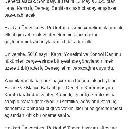
Denetçi alacak. Son başvuru tarihi 12 Mayıs 2025 olan
ilana, Kamu İç Denetçi Sertifikası sahibi adaylar şahsen
başvurabilecek.
Hakkari Üniversitesi Rektörlüğü, kamu yönetimi alanındaki
etkinliğini artırmak ve denetim mekanizmasını
güçlendirmek amacıyla önemli bir adım attı.
Üniversite, 5018 sayılı Kamu Yönetimi ve Kontrol Kanunu
hükümleri çerçevesinde bünyesinde görevlendirilmek
üzere 1 (bir) adet İç Denetçi alımı yapacağını duyurdu.
Yayımlanan ilana göre, başvuruda bulunacak adayların
Hazine ve Maliye Bakanlığı İç Denetim Koordinasyon
Kurulu tarafından verilen Kamu İç Denetçi Sertifikasına
sahip olmaları gerekiyor. Bu sertifika, adayların kamu iç
denetimi alanındaki bilgi ve yetkinliklerini belgelendirmesi
açısından kritik bir öneme sahip.
Hakkari Üniversitesi Rektörlüğü’nden başvuru sürecine