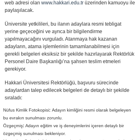
web adresi olan
www.hakkari.edu.tr
üzerinden kamuoyu ile
paylaşılacak.
Üniversite yetkilileri, bu ilanın adaylara resmi tebligat
yerine geçeceğini ve ayrıca bir bilgilendirme
yapılmayacağını vurguladı. Atanmaya hak kazanan
adayların, atama işlemlerinin tamamlanabilmesi için
gerekli belgeleri eksiksiz bir şekilde hazırlayarak Rektörlük
Personel Daire Başkanlığı’na şahsen teslim etmeleri
gerekiyor.
Hakkari Üniversitesi Rektörlüğü, başvuru sürecinde
adaylardan talep edilecek belgeleri de detaylı bir şekilde
sıraladı:
Nüfus Kimlik Fotokopisi
:
Adayın kimliğini resmi olarak belgeleyen
bu evrakın sunulması zorunlu.
Özgeçmiş
:
Adayın eğitim ve iş deneyimlerini içeren detaylı bir
özgeçmiş sunulması bekleniyor.