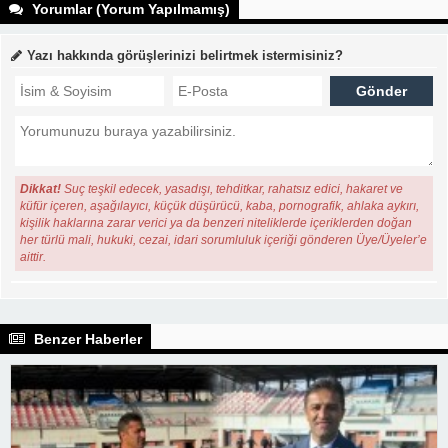
Yorumlar (Yorum Yapılmamış)
Yazı hakkında görüşlerinizi belirtmek istermisiniz?
Dikkat!
Suç teşkil edecek, yasadışı, tehditkar, rahatsız edici, hakaret ve
küfür içeren, aşağılayıcı, küçük düşürücü, kaba, pornografik, ahlaka aykırı,
kişilik haklarına zarar verici ya da benzeri niteliklerde içeriklerden doğan
her türlü mali, hukuki, cezai, idari sorumluluk içeriği gönderen Üye/Üyeler’e
aittir.
Benzer Haberler