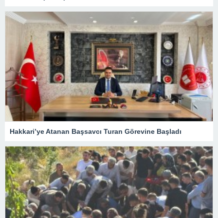
Hakkari’ye Atanan Başsavcı Turan Görevine Başladı