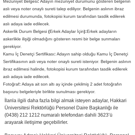
Mezuniyet Belgesi
:
Adayın mezuniyet durumunu gösteren belgenin
aslı veya noter onaylı sureti talep ediliyor. Belgenin aslının ibraz
edilmesi durumunda, fotokopisi kurum tarafından tasdik edilerek
aslı adaya iade edilecek.
Askerlik Durum Belgesi
(
Erkek Adaylar İçin
):
Erkek adayların
askerlikle ilişiği olmadığını gösteren resmi bir belge sunmaları
gerekiyor.
Kamu İç Denetçi Sertifikası
:
Adayın sahip olduğu Kamu İç Denetçi
Sertifikasının aslı veya noter onaylı sureti isteniyor. Belgenin aslının
ibraz edilmesi halinde, fotokopisi kurum tarafından tasdik edilerek
aslı adaya iade edilecek.
Fotoğraf
:
Adaya ait son altı ay içinde çekilmiş 2 adet fotoğrafın
başvuru belgeleriyle birlikte sunulması gerekiyor.
İlanla ilgili daha fazla bilgi almak isteyen adaylar, Hakkari
Üniversitesi Rektörlüğü Personel Daire Başkanlığı ile
(0438) 212 1212 numaralı telefondan dahili 3623’ü
arayarak iletişime geçebilirler.