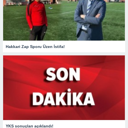
Hakkari Zap Sporu Üzen İstifa!
YKS sonuçları açıklandı!