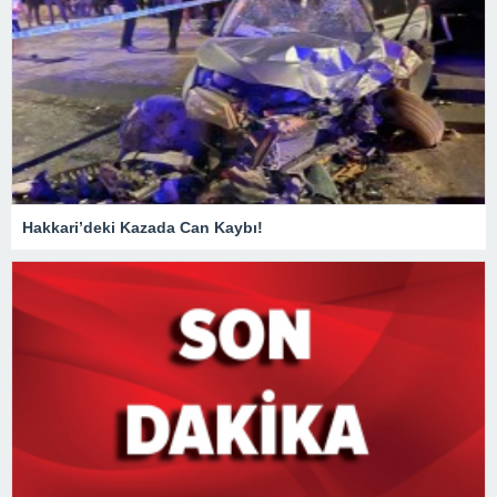
Hakkari’deki Kazada Can Kaybı!