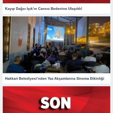
Kayıp Dağcı Işık’ın Cansız Bedenine Ulaşıldı!
Hakkari Belediyesi’nden Yaz Akşamlarına Sinema Etkinliği