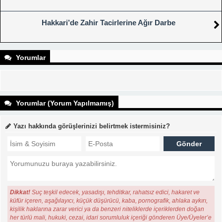
Hakkari’de Zahir Tacirlerine Ağır Darbe
Yorumlar
Yorumlar (Yorum Yapılmamış)
Yazı hakkında görüşlerinizi belirtmek istermisiniz?
Dikkat!
Suç teşkil edecek, yasadışı, tehditkar, rahatsız edici, hakaret ve
küfür içeren, aşağılayıcı, küçük düşürücü, kaba, pornografik, ahlaka aykırı,
kişilik haklarına zarar verici ya da benzeri niteliklerde içeriklerden doğan
her türlü mali, hukuki, cezai, idari sorumluluk içeriği gönderen Üye/Üyeler’e