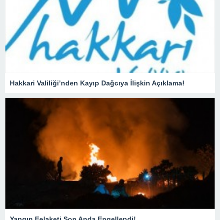
Hakkari Valiliği’nden Kayıp Dağcıya İlişkin Açıklama!
Yangın Felaketi Son Anda Engellendi!