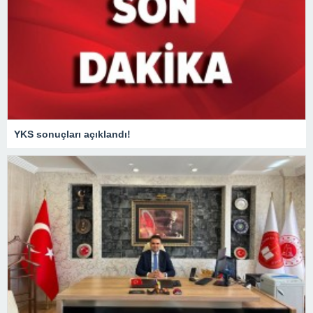
YKS sonuçları açıklandı!