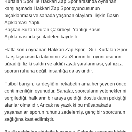
Kurtalan Spor ile Hakkari Zap Spor arasında oynanan
karşılaşmada Hakkari Zap Spor oyuncusunun
bıçaklanması ve sahada yaşanan olaylara ilişkin Basın
Açıklaması Yaptı.
Başkan Suzan Duran Çakırbeyli Yaptığı Basın
Açıklamasında şu ifadeleri kaydetti:
Hafta sonu oynanan Hakkari Zap Spor, Siir Kurtalan Spor
karşılaşmasında takımımız ZapSporun bir oyuncusunun
uğradığı fiziki saldırı ve aldığı ayak yaralanması, yalnızca
sporun ruhuna değil, insanlığa da aykırıdır.
Futbol barışın, kardeşliğin, rekabetin ama her şeyden önce
centilmenliğin oyunudur. Sahalar, sporcuların yeteneklerini
sergilediği, halkların bir araya geldiği, dostlukların pekiştiği
alanlar olmalıdır. Ancak ne yazık ki bu müsabakada
yaşananlar, sporun ruhunu zedelemiş, genç bir sporcunun
sağlığına kast edilmiştir.