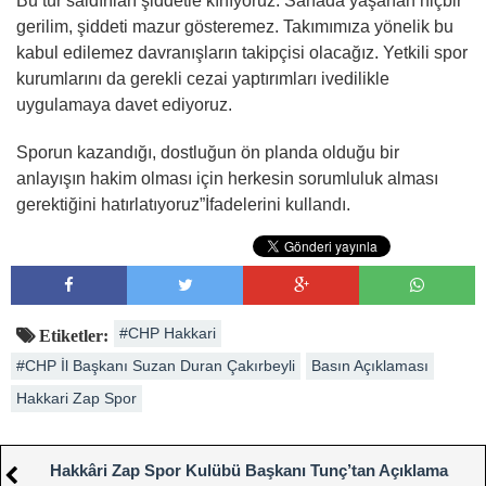
Bu tür saldırıları şiddetle kınıyoruz. Sahada yaşanan hiçbir
gerilim, şiddeti mazur gösteremez. Takımımıza yönelik bu
kabul edilemez davranışların takipçisi olacağız. Yetkili spor
kurumlarını da gerekli cezai yaptırımları ivedilikle
uygulamaya davet ediyoruz.
Sporun kazandığı, dostluğun ön planda olduğu bir
anlayışın hakim olması için herkesin sorumluluk alması
gerektiğini hatırlatıyoruz”İfadelerini kullandı.
#CHP Hakkari
Etiketler:
#CHP İl Başkanı Suzan Duran Çakırbeyli
Basın Açıklaması
Hakkari Zap Spor
Hakkâri Zap Spor Kulübü Başkanı Tunç’tan Açıklama