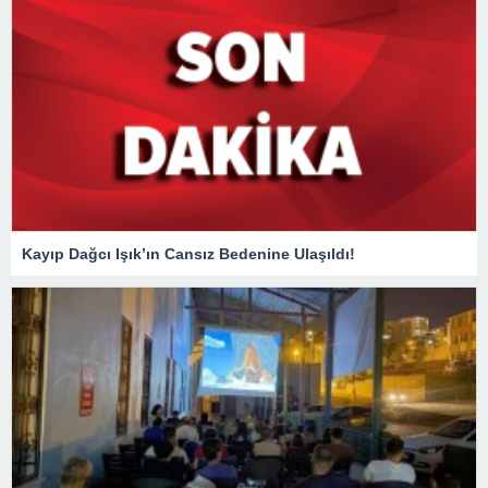
Kayıp Dağcı Işık’ın Cansız Bedenine Ulaşıldı!