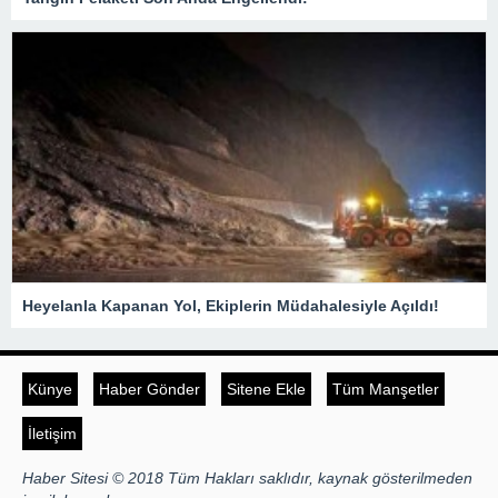
Heyelanla Kapanan Yol, Ekiplerin Müdahalesiyle Açıldı!
Künye
Haber Gönder
Sitene Ekle
Tüm Manşetler
İletişim
Haber Sitesi © 2018 Tüm Hakları saklıdır, kaynak gösterilmeden