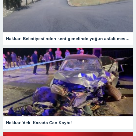
Hakkari Belediyesi’nden kent genelinde yoğun asfalt mesaisi
Hakkari’deki Kazada Can Kaybı!