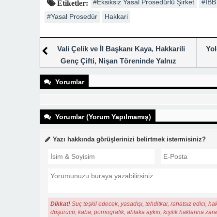
Yorumlar (Yorum Yapılmamış)
Yazı hakkında görüşlerinizi belirtmek istermisiniz?
Dikkat!
Suç teşkil edecek, yasadışı, tehditkar, rahatsız edici, ha
haklarına zarar verici ya da benzeri niteliklerde içeriklerden do
Benzer Haberler