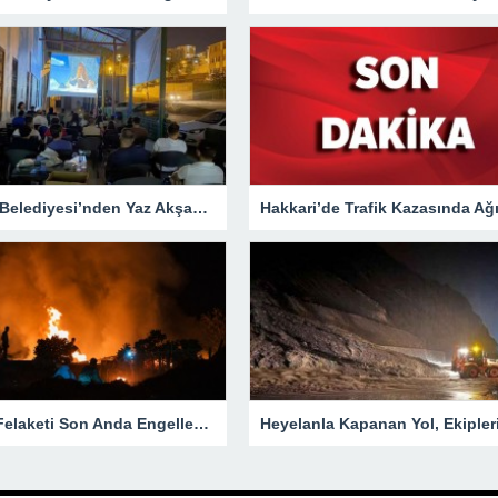
Hakkari Belediyesi’nden Yaz Akşamlarına Sinema Etkinliği
Yangın Felaketi Son Anda Engellendi!