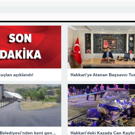
çları açıklandı!
Hakkari Belediyesi’nden kent genelinde yoğun asfalt mesaisi
Hakkari’deki Kazada Can Kaybı