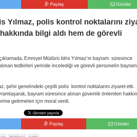
Paylaş
Gönder
s Yılmaz, polis kontrol noktalarını ziy
hakkında bilgi aldı hem de görevli
çıklamada, Emniyet Müdürü İdris Yılmaz’ın bayram süresince
lınan tedbirleri yerinde incelediği ve görevli personelin bayram
 şehir genelindeki çeşitli polis kontrol noktalarını ziyaret etti.
bayramlaşarak, bayram süresince alınan güvenlik önlemleri hakkı
erine getirmeleri için moral verdi.
Paylaş
Gönder