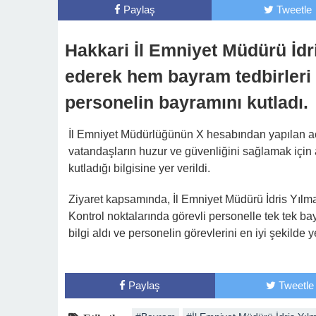
Paylaş
Tweetle
Hakkari İl Emniyet Müdürü İdri
ederek hem bayram tedbirleri 
personelin bayramını kutladı.
İl Emniyet Müdürlüğünün X hesabından yapılan a
vatandaşların huzur ve güvenliğini sağlamak için a
kutladığı bilgisine yer verildi.
Ziyaret kapsamında, İl Emniyet Müdürü İdris Yılmaz,
Kontrol noktalarında görevli personelle tek tek 
bilgi aldı ve personelin görevlerini en iyi şekilde y
Paylaş
Tweetle