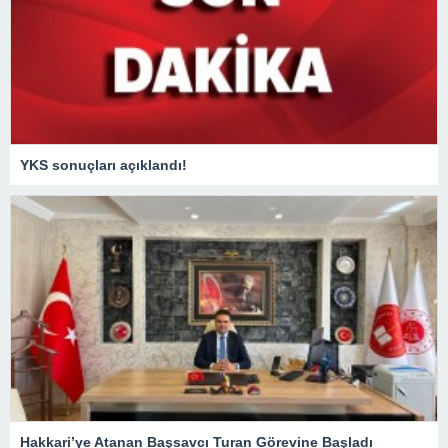
YKS sonuçları açıklandı!
Hakkari’ye Atanan Başsavcı Turan Görevine Başladı