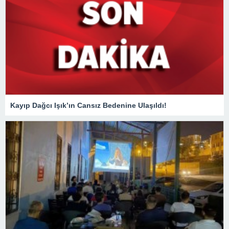
Kayıp Dağcı Işık’ın Cansız Bedenine Ulaşıldı!