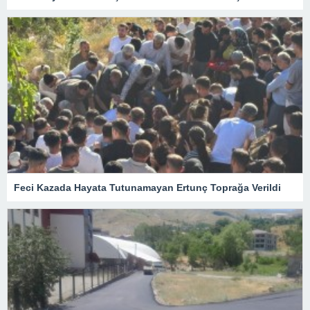
Feci Kazada Hayata Tutunamayan Ertunç Toprağa Verildi