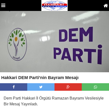
Hakkari DEM Parti’nin Bayram Mesajı
Dem Parti Hakkari İl Örgütü Ramazan Bayramı Vesilesiyle
Bir Mesaj Yayınladı.