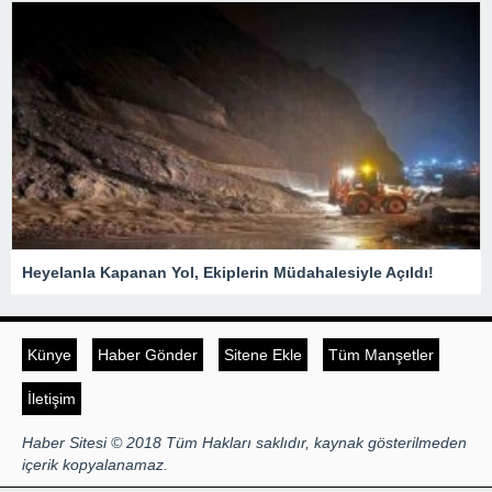
Heyelanla Kapanan Yol, Ekiplerin Müdahalesiyle Açıldı!
Künye
Haber Gönder
Sitene Ekle
Tüm Manşetler
İletişim
Haber Sitesi © 2018 Tüm Hakları saklıdır, kaynak gösterilmeden
içerik kopyalanamaz.