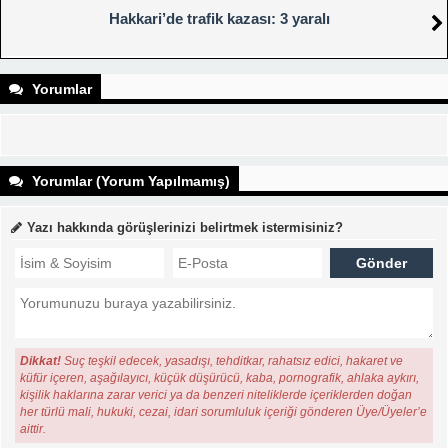
Hakkari’de trafik kazası: 3 yaralı
Yorumlar
Yorumlar (Yorum Yapılmamış)
Yazı hakkında görüşlerinizi belirtmek istermisiniz?
Dikkat!
Suç teşkil edecek, yasadışı, tehditkar, rahatsız edici, hakaret ve
küfür içeren, aşağılayıcı, küçük düşürücü, kaba, pornografik, ahlaka aykırı,
kişilik haklarına zarar verici ya da benzeri niteliklerde içeriklerden doğan
her türlü mali, hukuki, cezai, idari sorumluluk içeriği gönderen Üye/Üyeler’e
aittir.