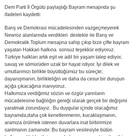
Dem Parti İl Örgütü paylaştığı Bayram mesajında şu
ifadeleri kaydetti:
Barış ve Demokrasi mücadelesinden vazgeçmeyerek
Newroz alanlarında verdikleri destekle ile Barış ve
Demokratik Toplum mesajına sahip çıkıp bize çifte bayram
yaşatan Hakkari halkına sonsuz teşekkür ediyoruz.
Türkiye halkları artık eşit ve adil bir yaşam talep ediyor,
savaş ve sömürüden uzak bir hayat istiyor. İyi dilek ve
umutlarımızı birlikte büyüttüğümüz bu süreçte;
dayanışmanın, birlikteliğin ve daha da cesur bir duruşun
açığa çıkacağına inanıyoruz.
Halkımıza verdiğimiz sözün ve özgür yarınların
mücadelesine bağlılığın gereği olarak gerçek bir değişimi
yaratmak zorundayız. Bu duygular içinde olacağımız
bayramda,daha çok kenetlenmenin, kucaklaşmanın,
aramıza örülmek istenen duvarlara inat birbirimize
sarılmanın zamanıdır. Bu bayram vesilesiyle bütün