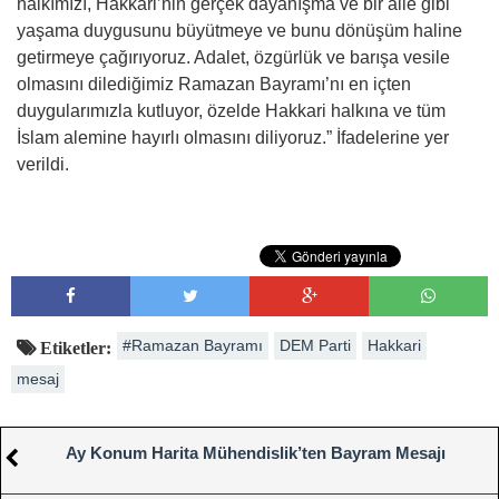
halkımızı, Hakkari’nin gerçek dayanışma ve bir aile gibi
yaşama duygusunu büyütmeye ve bunu dönüşüm haline
getirmeye çağırıyoruz. Adalet, özgürlük ve barışa vesile
olmasını dilediğimiz Ramazan Bayramı’nı en içten
duygularımızla kutluyor, özelde Hakkari halkına ve tüm
İslam alemine hayırlı olmasını diliyoruz.” İfadelerine yer
verildi.
#Ramazan Bayramı
DEM Parti
Hakkari
Etiketler:
mesaj
Ay Konum Harita Mühendislik’ten Bayram Mesajı