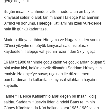
gerçekleştirildi.
Bugün insanlık tarihinde sivilleri hedef alan en büyük
kimyasal saldırı olarak tanımlanan Halepçe Katliamı’nın
37’inci yıl dönümü. Halepçe Katliamı’nın izleri yüreklerde
hala ilk günkü kadar taze.
Modern dünya tarihine Hiroşima ve Nagazaki’den sonra
20’inci yüzyılın en büyük kimyasal saldırısı olarak
kaydedilen Halepçe vahşetinin üzerinden 37 yıl geçti.
16 Mart 1988 tarihinde çoğu kadın ve çocuklardan oluşan 5
bini aşkın kişi, Irak’ın devrik diktatörü Saddam Hüseyin’in
emriyle Halepçe’ye savaş uçakları ile düzenlenen
bombardımanda kullanılan kimyasal silahlarla hayatını
kaybetti.
Tarihe “Halepçe Katliamı” olarak geçen bu insanlık dışı
saldırı, Saddam Hüseyin liderliğindeki Baas rejiminin
Güney Kürdistan’da Kürt halkına karşı 1986-1989 yılları