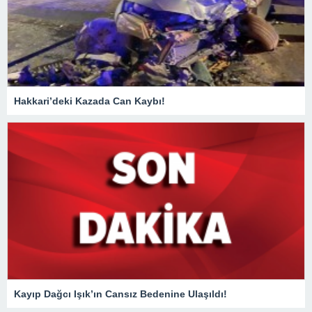
Hakkari’deki Kazada Can Kaybı!
Kayıp Dağcı Işık’ın Cansız Bedenine Ulaşıldı!