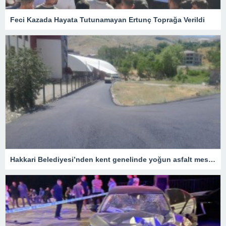
Feci Kazada Hayata Tutunamayan Ertunç Toprağa Verildi
Hakkari Belediyesi’nden kent genelinde yoğun asfalt mesaisi