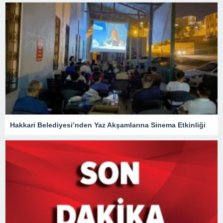
Hakkari Belediyesi’nden Yaz Akşamlarına Sinema Etkinliği