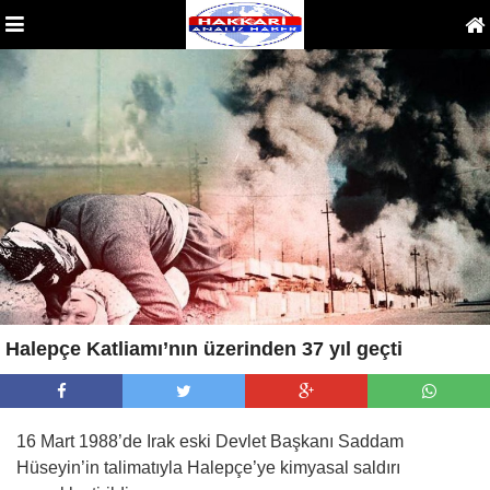
Halepçe Katliamı’nın üzerinden 37 yıl geçti
16 Mart 1988’de Irak eski Devlet Başkanı Saddam
Hüseyin’in talimatıyla Halepçe’ye kimyasal saldırı