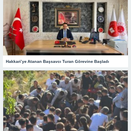
Hakkari’ye Atanan Başsavcı Turan Görevine Başladı