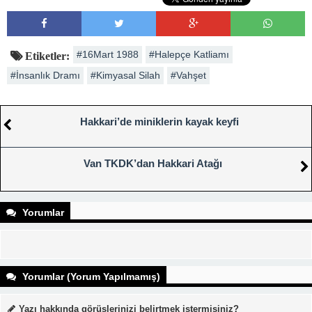
#16Mart 1988
#Halepçe Katliamı
Etiketler:
#İnsanlık Dramı
#Kimyasal Silah
#Vahşet
Hakkari’de miniklerin kayak keyfi
Van TKDK’dan Hakkari Atağı
Yorumlar
Yorumlar (Yorum Yapılmamış)
Yazı hakkında görüşlerinizi belirtmek istermisiniz?