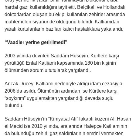
hardal gazı kullanıldığını teyit etti. Belçikalı ve Hollandalı
doktorlardan oluşan bu ekip, kullanılan zehirler arasında
muhtemelen siyanür de olduğunu bildirdi. Katliamdan
yaralı kurtulanların bazıları kalıcı hastalıklara yakalandı.
“Vaadler yerine getirilmedi”
2003 yılında devrilen Saddam Hüseyin, Kürtlere karşı
yürüttüğü Enfal Katliamı kapsamında 180 bin kişinin
ölümünden sorumlu tutularak yargılandı.
Ancak Duceyl Katliamı nedeniyle aldığı idam cezasıyla
2006’da asıldı. Ölümünün ardından ise Kürtlere karşı
“soykırım” uygulamaktan yargılandığı davada suçlu
bulundu.
Saddam Hüseyin’in “Kimyasal Ali” lakaplı kuzeni Ali Hasan
el Mecid ise 2010 yılında, aralarında Halepçe Katliamının
da bulunduğu zehirli gaz saldırılarının emrini vermekten