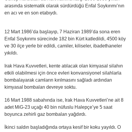
arasında sistematik olarak sürdürdüğü Enfal Soykırımı’nın
en acı ve en son etabıydı.
12 Mart 1986’da başlayıp, 7 Haziran 1989’da sona eren
Enfal Soykırımı sürecinde 182 bin Kürt katledildi, 4500 köy
ve 30 ilçe yerle bir edildi, camiler, kiliseler, ibadethaneler
yıkıldı.
Irak Hava Kuvvetleri, kente atılacak olan kimyasal silahın
etkili olabilmesi için önce evleri konvansiyonel silahlarla
bombalayarak camların kırılmasını sağladı ardından
kimyasal bombaları devreye soktu.
16 Mart 1988 sabahında ise, Irak Hava Kuvvetleri’ne ait 8
adet MiG-23 uçağı 40 bin nüfuslu Halepçe’ye 5 saat
boyunca zehirli gaz bombaları yağdırdı.
İkinci saldırı başladığında ortaya kesif bir koku yayıldı. O