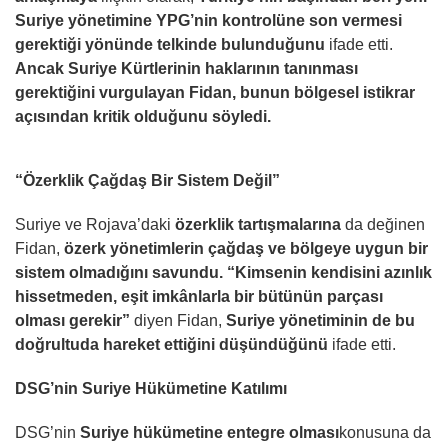
Suriye yönetimine YPG’nin kontrolüne son vermesi
gerektiği yönünde telkinde bulunduğunu
ifade etti.
Ancak Suriye Kürtlerinin haklarının tanınması
gerektiğini vurgulayan Fidan, bunun bölgesel istikrar
açısından kritik olduğunu söyledi.
“Özerklik Çağdaş Bir Sistem Değil”
Suriye ve Rojava’daki
özerklik tartışmalarına
da değinen
Fidan,
özerk yönetimlerin çağdaş ve bölgeye uygun bir
sistem olmadığını savundu. “Kimsenin kendisini azınlık
hissetmeden, eşit imkânlarla bir bütünün parçası
olması gerekir”
diyen Fidan,
Suriye yönetiminin de bu
doğrultuda hareket ettiğini düşündüğünü
ifade etti.
DSG’nin Suriye Hükümetine Katılımı
DSG’nin
Suriye hükümetine entegre olması
konusuna da