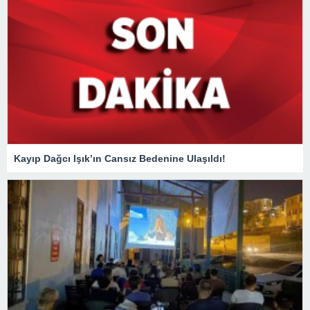
Kayıp Dağcı Işık’ın Cansız Bedenine Ulaşıldı!