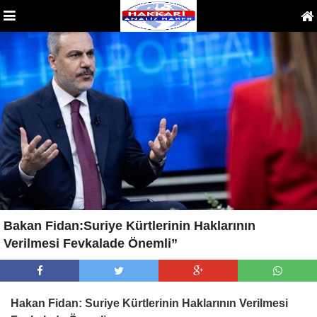
Bakan Fidan:Suriye Kürtlerinin Haklarının
Verilmesi Fevkalade Önemli”
Hakan Fidan: Suriye Kürtlerinin Haklarının Verilmesi