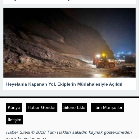
Heyelanla Kapanan Yol, Ekiplerin Müdahalesiyle Açıldı!
Künye
Haber Gönder
Sitene Ekle
Tüm Manşetler
İletişim
Haber Sitesi © 2018 Tüm Hakları saklıdır, kaynak gösterilmeden
içerik kopyalanamaz.