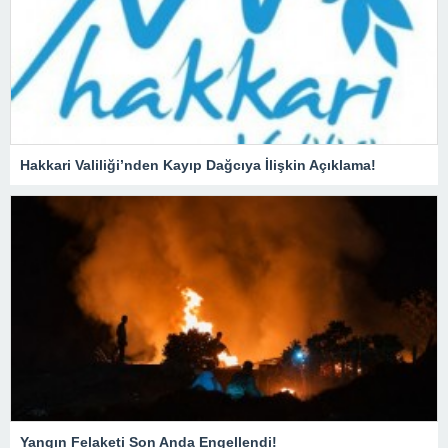
Hakkari Valiliği’nden Kayıp Dağcıya İlişkin Açıklama!
Yangın Felaketi Son Anda Engellendi!