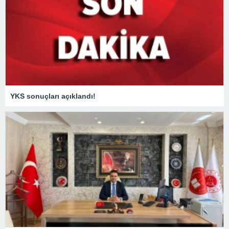
YKS sonuçları açıklandı!