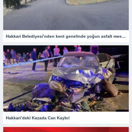
Hakkari Belediyesi’nden kent genelinde yoğun asfalt mesaisi
Hakkari’deki Kazada Can Kaybı!