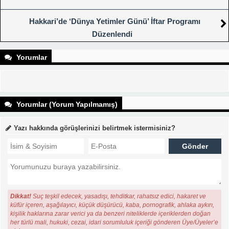
Hakkari’de ‘Dünya Yetimler Günü’ İftar Programı
Düzenlendi
Yorumlar
Yorumlar (Yorum Yapılmamış)
Yazı hakkında görüşlerinizi belirtmek istermisiniz?
Dikkat!
Suç teşkil edecek, yasadışı, tehditkar, rahatsız edici, hakaret ve
küfür içeren, aşağılayıcı, küçük düşürücü, kaba, pornografik, ahlaka aykırı,
kişilik haklarına zarar verici ya da benzeri niteliklerde içeriklerden doğan
her türlü mali, hukuki, cezai, idari sorumluluk içeriği gönderen Üye/Üyeler’e