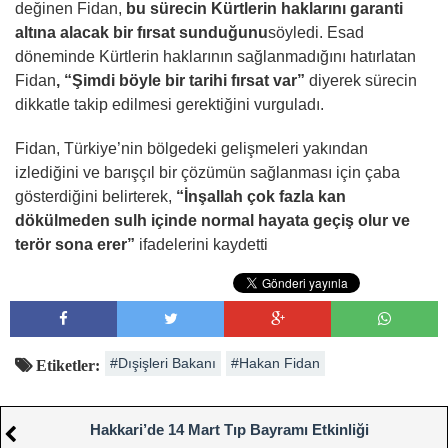
değinen Fidan,
bu sürecin Kürtlerin haklarını garanti
altına alacak bir fırsat sunduğunu
söyledi. Esad
döneminde Kürtlerin haklarının sağlanmadığını hatırlatan
Fidan
, “Şimdi böyle bir tarihi fırsat var”
diyerek sürecin
dikkatle takip edilmesi gerektiğini vurguladı.
Fidan, Türkiye’nin bölgedeki gelişmeleri yakından
izlediğini ve barışçıl bir çözümün sağlanması için çaba
gösterdiğini belirterek,
“İnşallah çok fazla kan
dökülmeden sulh içinde normal hayata geçiş olur ve
terör sona erer”
ifadelerini kaydetti
#Dışişleri Bakanı
#Hakan Fidan
Etiketler:
Hakkari’de 14 Mart Tıp Bayramı Etkinliği