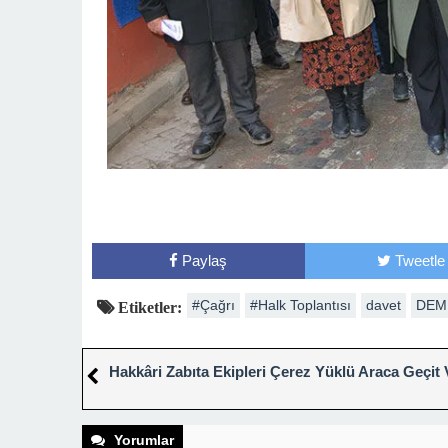
Paylaş
Tweetle
#Çağrı
#Halk Toplantısı
davet
DEM 
Etiketler:
Hakkâri Zabıta Ekipleri Çerez Yüklü Araca Geçit
Yorumlar