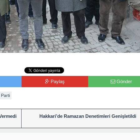
Paylaş
Gönder
Parti
 Vermedi
Hakkari’de Ramazan Denetimleri Genişletildi