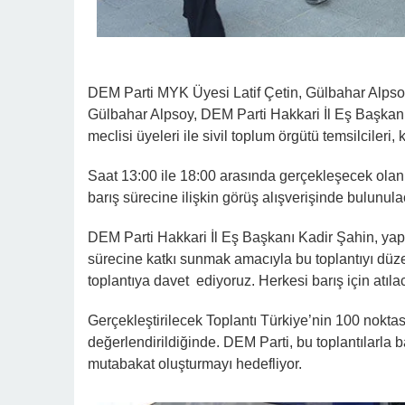
DEM Parti MYK Üyesi Latif Çetin, Gülbahar Alpsoy
Gülbahar Alpsoy, DEM Parti Hakkari İl Eş Başkanla
meclisi üyeleri ile sivil toplum örgütü temsilcileri,
Saat 13:00 ile 18:00 arasında gerçekleşecek olan 
barış sürecine ilişkin görüş alışverişinde bulunula
DEM Parti Hakkari İl Eş Başkanı Kadir Şahin, yapt
sürecine katkı sunmak amacıyla bu toplantıyı düz
toplantıya davet ediyoruz. Herkesi barış için atıl
Gerçekleştirilecek Toplantı Türkiye’nin 100 noktas
değerlendirildiğinde. DEM Parti, bu toplantılarla b
mutabakat oluşturmayı hedefliyor.