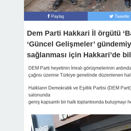
Paylaş
Tweetle
Dem Parti Hakkari İl örgütü ‘
‘Güncel Gelişmeler’ gündemiyl
sağlanması için Hakkari’de bild
DEM Parti heyetinin İmralı görüşmelerinin ardınd
çağrısı üzerine Türkiye genelinde düzenlenen halk 
Halkların Demokratik ve Eşitlik Partisi (DEM Parti
salonunda
geniş kapsamlı bir halk toplantısında buluşmayı he