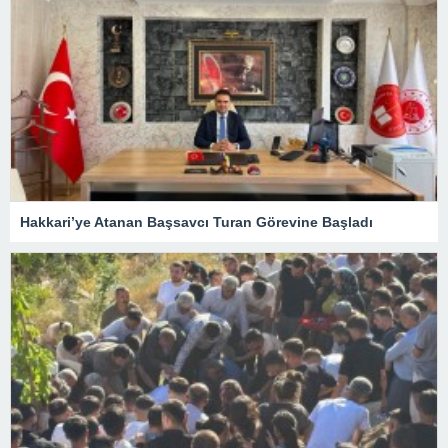
Hakkari’ye Atanan Başsavcı Turan Görevine Başladı