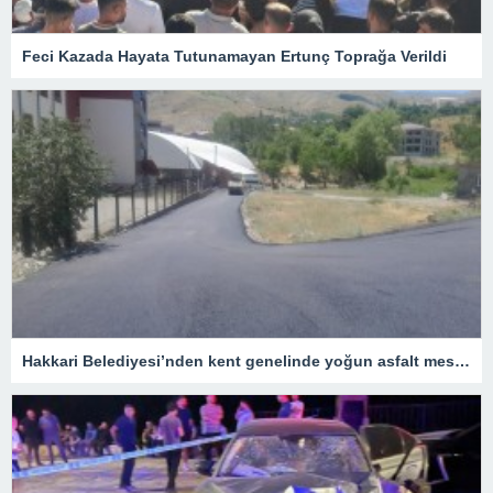
Feci Kazada Hayata Tutunamayan Ertunç Toprağa Verildi
Hakkari Belediyesi’nden kent genelinde yoğun asfalt mesaisi