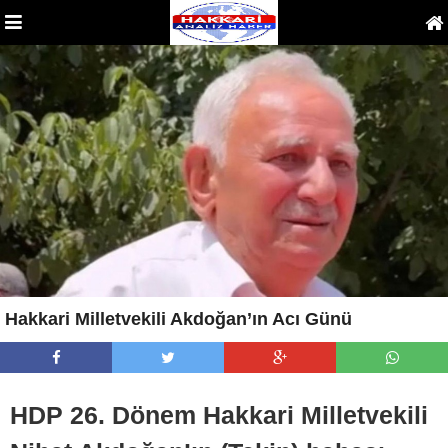
Hakkari Milletvekili Akdoğan’ın Acı Günü
HDP 26. Dönem Hakkari Milletvekili