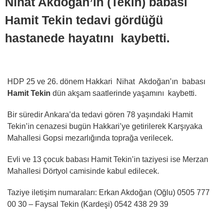
Nihat Akdoğan’ın (Tekin) babası
Hamit Tekin tedavi gördüğü
hastanede hayatını kaybetti.
HDP 25 ve 26. dönem Hakkari
Nihat
Akdoğan’ın babası
Hamit Tekin
dün akşam saatlerinde yaşamını kaybetti.
Bir süredir Ankara’da tedavi gören 78 yaşındaki Hamit
Tekin’in cenazesi bugün Hakkari’ye getirilerek Karşıyaka
Mahallesi Gopsi mezarlığında toprağa verilecek.
Evli ve 13 çocuk babası Hamit Tekin’in taziyesi ise Merzan
Mahallesi Dörtyol camisinde kabul edilecek.
Taziye iletişim numaraları: Erkan Akdoğan (Oğlu) 0505 777
00 30 – Faysal Tekin (Kardeşi) 0542 438 29 39