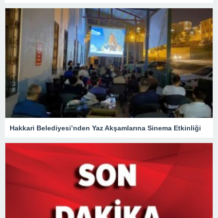
Hakkari Belediyesi’nden Yaz Akşamlarına Sinema Etkinliği