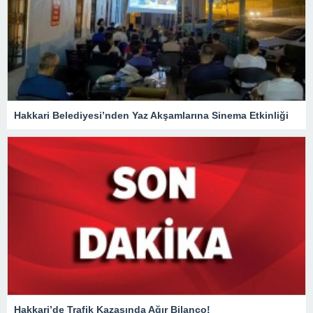
Hakkari Belediyesi’nden Yaz Akşamlarına Sinema Etkinliği
Hakkari’de Trafik Kazasında Ağır Bilanço!