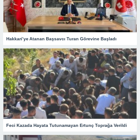
Hakkari’ye Atanan Başsavcı Turan Görevine Başladı
Feci Kazada Hayata Tutunamayan Ertunç Toprağa Verildi