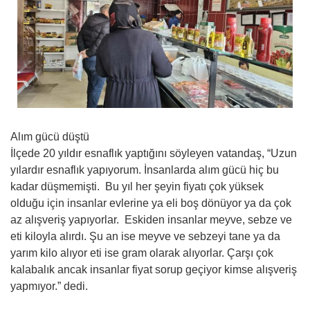
Alım gücü düştü
İlçede 20 yıldır esnaflık yaptığını söyleyen vatandaş, “Uzun
yılardır esnaflık yapıyorum. İnsanlarda alım gücü hiç bu
kadar düşmemişti. Bu yıl her şeyin fiyatı çok yüksek
olduğu için insanlar evlerine ya eli boş dönüyor ya da çok
az alışveriş yapıyorlar. Eskiden insanlar meyve, sebze ve
eti kiloyla alırdı. Şu an ise meyve ve sebzeyi tane ya da
yarım kilo alıyor eti ise gram olarak alıyorlar. Çarşı çok
kalabalık ancak insanlar fiyat sorup geçiyor kimse alışveriş
yapmıyor.” dedi.