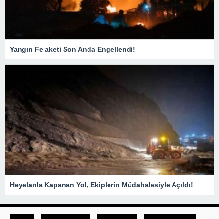
Yangın Felaketi Son Anda Engellendi!
Heyelanla Kapanan Yol, Ekiplerin Müdahalesiyle Açıldı!