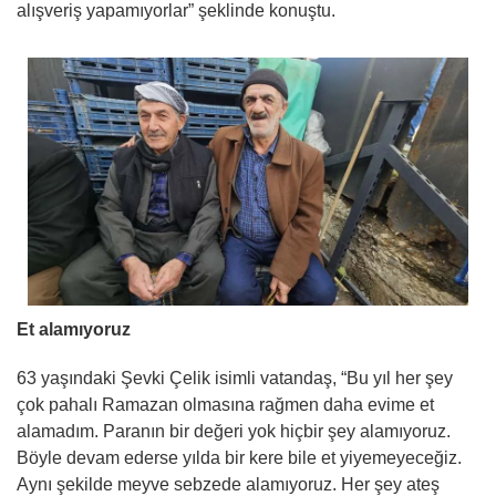
alışveriş yapamıyorlar” şeklinde konuştu.
Et alamıyoruz
63 yaşındaki Şevki Çelik isimli vatandaş, “Bu yıl her şey
çok pahalı Ramazan olmasına rağmen daha evime et
alamadım. Paranın bir değeri yok hiçbir şey alamıyoruz.
Böyle devam ederse yılda bir kere bile et yiyemeyeceğiz.
Aynı şekilde meyve sebzede alamıyoruz. Her şey ateş