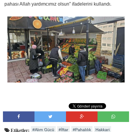
pahası Allah yardımcımız olsun” ifadelerini kullandı.
#Alım Gücü
#İftar
#Pahalılık
Hakkari
Etiketler: