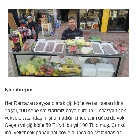
İşler durgun
Her Ramazan seyyar olarak çiğ köfte ve tatlı satan İdris
Yaşar, “Bu sene satışlarımız baya durgun. Enflasyon çok
yüksek, vatandaşın işi olmadığı içinde alım gücü de yok.
Geçen yıl çiğ köfte 50 TL’ydi bu yıl 100 TL olmuş. Çünkü
maliyetler çok pahalı hal böyle olunca da vatandaşlar