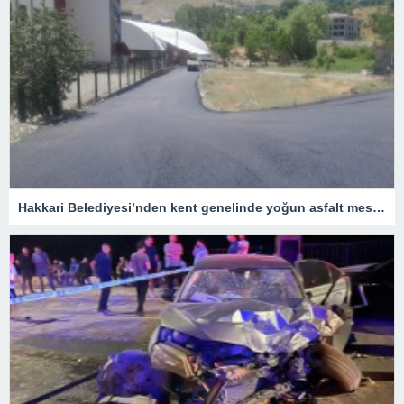
Hakkari Belediyesi’nden kent genelinde yoğun asfalt mesaisi