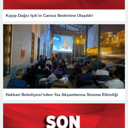
Kayıp Dağcı Işık’ın Cansız Bedenine Ulaşıldı!
Hakkari Belediyesi’nden Yaz Akşamlarına Sinema Etkinliği