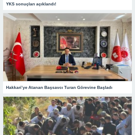
YKS sonuçları açıklandı!
Hakkari’ye Atanan Başsavcı Turan Görevine Başladı