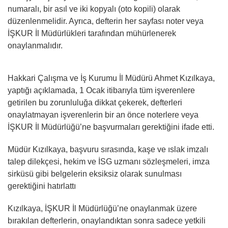
numaralı, bir asıl ve iki kopyalı (oto kopili) olarak
düzenlenmelidir. Ayrıca, defterin her sayfası noter veya
İŞKUR İl Müdürlükleri tarafından mühürlenerek
onaylanmalıdır.
Hakkari Çalışma ve İş Kurumu İl Müdürü Ahmet Kızılkaya,
yaptığı açıklamada, 1 Ocak itibarıyla tüm işverenlere
getirilen bu zorunluluğa dikkat çekerek, defterleri
onaylatmayan işverenlerin bir an önce noterlere veya
İŞKUR İl Müdürlüğü’ne başvurmaları gerektiğini ifade etti.
Müdür Kızılkaya, başvuru sırasında, kaşe ve ıslak imzalı
talep dilekçesi, hekim ve İSG uzmanı sözleşmeleri, imza
sirküsü gibi belgelerin eksiksiz olarak sunulması
gerektiğini hatırlattı
Kızılkaya, İŞKUR İl Müdürlüğü’ne onaylanmak üzere
bırakılan defterlerin, onaylandıktan sonra sadece yetkili