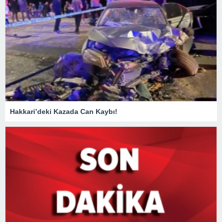
Hakkari’deki Kazada Can Kaybı!