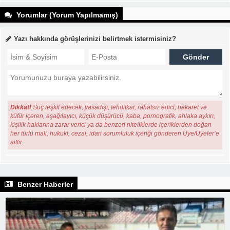
Yorumlar (Yorum Yapılmamış)
Yazı hakkında görüşlerinizi belirtmek istermisiniz?
Dikkat!
Suç teşkil edecek, yasadışı, tehditkar, rahatsız edici, hakaret ve
küfür içeren, aşağılayıcı, küçük düşürücü, kaba, pornografik, ahlaka aykırı,
kişilik haklarına zarar verici ya da benzeri niteliklerde içeriklerden doğan
her türlü mali, hukuki, cezai, idari sorumluluk içeriği gönderen Üye/Üyeler’e
aittir.
Benzer Haberler