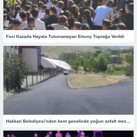
Feci Kazada Hayata Tutunamayan Ertunç Toprağa Verildi
Hakkari Belediyesi’nden kent genelinde yoğun asfalt mesaisi