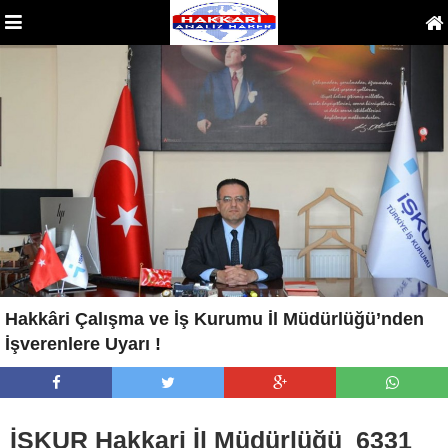
Hakkâri Çalışma ve İş Kurumu İl Müdürlüğü’nden
İşverenlere Uyarı !
İŞKUR Hakkari İl Müdürlüğü 6331