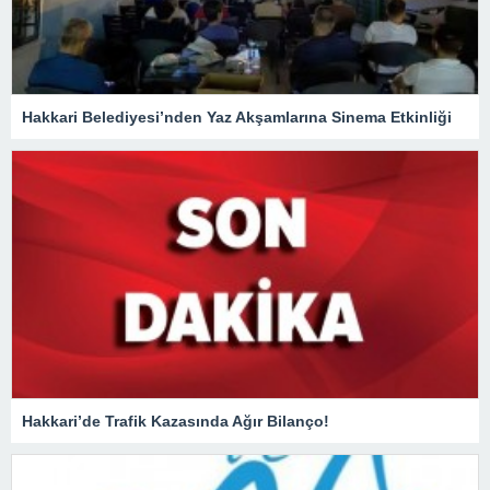
Hakkari Belediyesi’nden Yaz Akşamlarına Sinema Etkinliği
Hakkari’de Trafik Kazasında Ağır Bilanço!