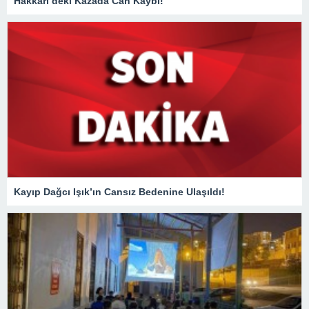
Hakkari’deki Kazada Can Kaybı!
Kayıp Dağcı Işık’ın Cansız Bedenine Ulaşıldı!