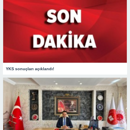
YKS sonuçları açıklandı!