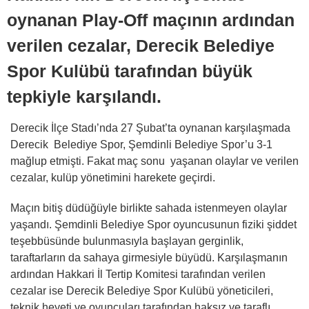
oynanan Play-Off maçının ardından
verilen cezalar, Derecik Belediye
Spor Kulübü tarafından büyük
tepkiyle karşılandı.
Derecik İlçe Stadı’nda 27 Şubat’ta oynanan karşılaşmada
Derecik Belediye Spor, Şemdinli Belediye Spor’u 3-1
mağlup etmişti. Fakat maç sonu yaşanan olaylar ve verilen
cezalar, kulüp yönetimini harekete geçirdi.
Maçın bitiş düdüğüyle birlikte sahada istenmeyen olaylar
yaşandı. Şemdinli Belediye Spor oyuncusunun fiziki şiddet
teşebbüsünde bulunmasıyla başlayan gerginlik,
taraftarların da sahaya girmesiyle büyüdü. Karşılaşmanın
ardından Hakkari İl Tertip Komitesi tarafından verilen
cezalar ise Derecik Belediye Spor Kulübü yöneticileri,
teknik heyeti ve oyuncuları tarafından haksız ve taraflı