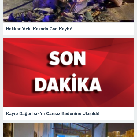
Hakkari’deki Kazada Can Kaybı!
Kayıp Dağcı Işık’ın Cansız Bedenine Ulaşıldı!