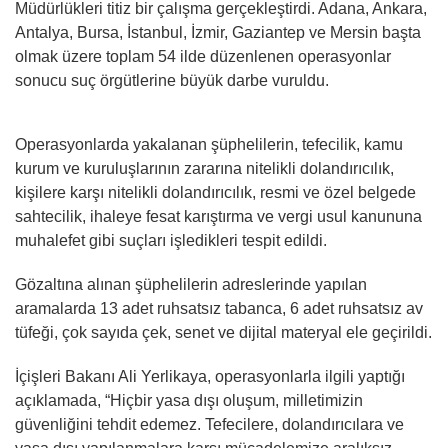
Müdürlükleri titiz bir çalışma gerçekleştirdi. Adana, Ankara,
Antalya, Bursa, İstanbul, İzmir, Gaziantep ve Mersin başta
olmak üzere toplam 54 ilde düzenlenen operasyonlar
sonucu suç örgütlerine büyük darbe vuruldu.
Operasyonlarda yakalanan şüphelilerin, tefecilik, kamu
kurum ve kuruluşlarının zararına nitelikli dolandırıcılık,
kişilere karşı nitelikli dolandırıcılık, resmi ve özel belgede
sahtecilik, ihaleye fesat karıştırma ve vergi usul kanununa
muhalefet gibi suçları işledikleri tespit edildi.
Gözaltına alınan şüphelilerin adreslerinde yapılan
aramalarda 13 adet ruhsatsız tabanca, 6 adet ruhsatsız av
tüfeği, çok sayıda çek, senet ve dijital materyal ele geçirildi.
İçişleri Bakanı Ali Yerlikaya, operasyonlarla ilgili yaptığı
açıklamada, “Hiçbir yasa dışı oluşum, milletimizin
güvenliğini tehdit edemez. Tefecilere, dolandırıcılara ve