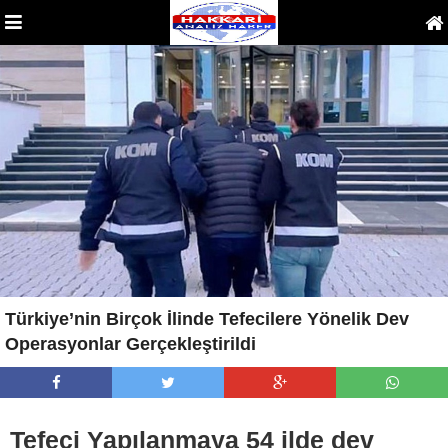
Türkiye’nin Birçok İlinde Tefecilere Yönelik Dev
Operasyonlar Gerçekleştirildi
Tefeci Yapılanmaya 54 ilde dev