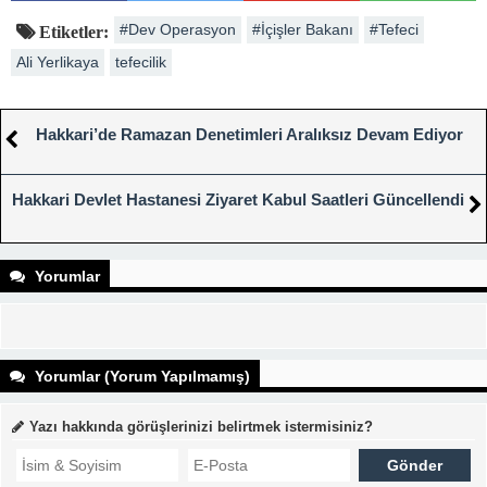
#Dev Operasyon
#İçişler Bakanı
#Tefeci
Etiketler:
Ali Yerlikaya
tefecilik
Hakkari’de Ramazan Denetimleri Aralıksız Devam Ediyor
Hakkari Devlet Hastanesi Ziyaret Kabul Saatleri Güncellendi
Yorumlar
Yorumlar (Yorum Yapılmamış)
Yazı hakkında görüşlerinizi belirtmek istermisiniz?