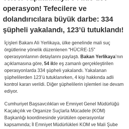
operasyon! Tefecilere ve
dolandırıcılara büyük darbe: 334
şüpheli yakalandı, 123’ü tutuklandı!
İçişleri Bakanı Ali Yerlikaya, ülke genelinde mali suç
örgütlerine yönelik düzenlenen “HÜCRE-15”
operasyonlarının detaylarını paylaştı.
Bakan Yerlikaya
’nın
açıklamasına göre,
54 il
de eş zamanlı gerçekleştirilen
operasyonlarda 334 şüpheli yakalandı. Yakalanan
şüphelilerden 123’ü tutuklanırken, 4 kişi hakkında adli
kontrol kararı verildi. Diğer şüphelilerin işlemleri ise devam
ediyor.
Cumhuriyet Başsavcılıkları ve Emniyet Genel Müdürlüğü
Kaçakçılık ve Organize Suçlarla Mücadele (KOM)
Başkanlığı koordinesinde yürütülen operasyonlar
kapsamında; İl Emniyet Müdürlükleri KOM ve Mali Şube