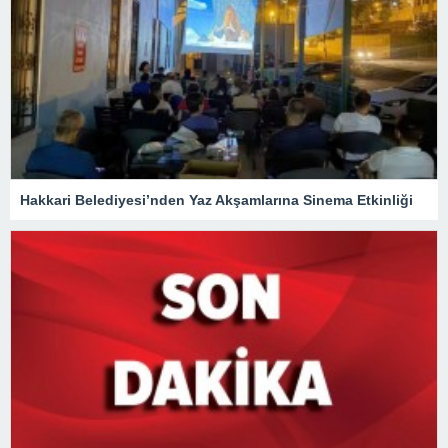
Hakkari Belediyesi’nden Yaz Akşamlarına Sinema Etkinliği