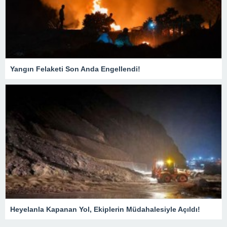
Yangın Felaketi Son Anda Engellendi!
Heyelanla Kapanan Yol, Ekiplerin Müdahalesiyle Açıldı!