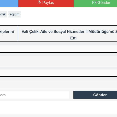
Paylaş
Gönder
nlik
eğitim
iplerini
Vali Çelik, Aile ve Sosyal Hizmetler İl Müdürlüğü’nü 
Etti