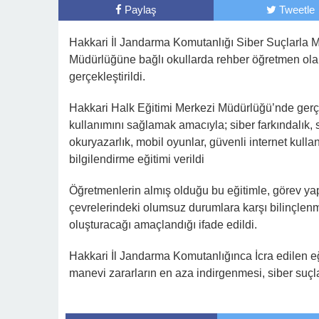
Paylaş
Tweetle
Hakkari İl Jandarma Komutanlığı Siber Suçlarla Mü
Müdürlüğüne bağlı okullarda rehber öğretmen olar
gerçekleştirildi.
Hakkari Halk Eğitimi Merkezi Müdürlüğü’nde gerçekle
kullanımını sağlamak amacıyla; siber farkındalık, sib
okuryazarlık, mobil oyunlar, güvenli internet kul
bilgilendirme eğitimi verildi
Öğretmenlerin almış olduğu bu eğitimle, görev yapt
çevrelerindeki olumsuz durumlara karşı bilinçlenm
oluşturacağı amaçlandığı ifade edildi.
Hakkari İl Jandarma Komutanlığınca İcra edilen e
manevi zararların en aza indirgenmesi, siber suçlar