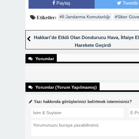
Paylaş
Tweetle
#İl Jandarma Komutanlığı
#Siber Güve
Etiketler:
Hakkari’de Etkili Olan Dondurucu Hava, İtfaiye Ek
Harekete Geçirdi
Yorumlar
Yorumlar (Yorum Yapılmamış)
Yazı hakkında görüşlerinizi belirtmek istermisiniz?