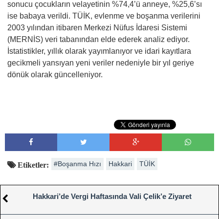
sonucu çocukların velayetinin %74,4’ü anneye, %25,6’sı
ise babaya verildi. TÜİK, evlenme ve boşanma verilerini
2003 yılından itibaren Merkezi Nüfus İdaresi Sistemi
(MERNİS) veri tabanından elde ederek analiz ediyor.
İstatistikler, yıllık olarak yayımlanıyor ve idari kayıtlara
gecikmeli yansıyan yeni veriler nedeniyle bir yıl geriye
dönük olarak güncelleniyor.
#Boşanma Hızı
Hakkari
TÜİK
Etiketler:
Hakkari’de Vergi Haftasında Vali Çelik’e Ziyaret