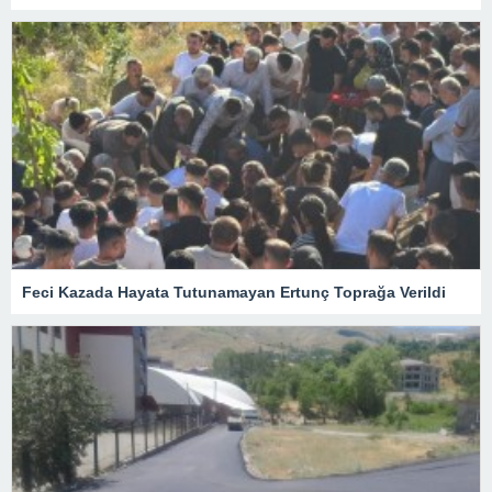
Feci Kazada Hayata Tutunamayan Ertunç Toprağa Verildi