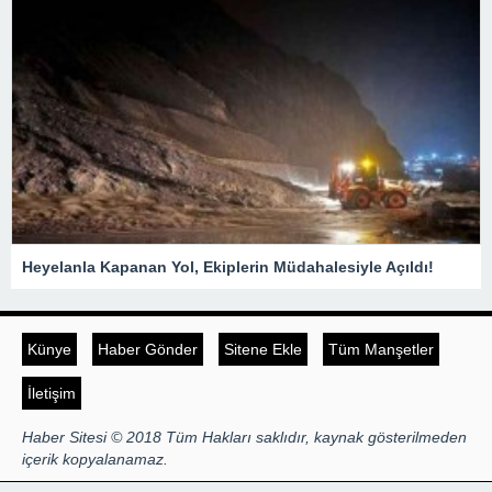
Heyelanla Kapanan Yol, Ekiplerin Müdahalesiyle Açıldı!
Künye
Haber Gönder
Sitene Ekle
Tüm Manşetler
İletişim
Haber Sitesi © 2018 Tüm Hakları saklıdır, kaynak gösterilmeden
içerik kopyalanamaz.