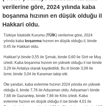
verilerine göre, 2024 yılında kaba
boşanma hızının en düşük olduğu il
Hakkari oldu.
Türkiye İstatistik Kurumu (
TÜİK
) verilerine göre, 2024
yılında kaba
boşanma
hızının en düşük olduğu il, binde
0,45 ile Hakkari oldu.
Hakkari’yi binde 0,55 ile Şırnak, binde 0,60 ile Siirt ve Muş
izledi. Kaba boşanma hızının en yüksek olduğu il ise binde
3,29 ile Antalya olarak kaydedildi. Bu ili binde 3,09 ile
İzmir, binde 3,04 ile Karaman takip etti.
Öte yandan, kaba evlenme hızının 2024 yılında en yüksek
olduğu il, binde 7,76 ile Adıyaman oldu. Adıyaman’ı binde
7,68 ile Gaziantep, binde 7,66 ile Kilis izledi. Kaba
evlenme hızının en düşük olduğu il ise binde 4,01 ile