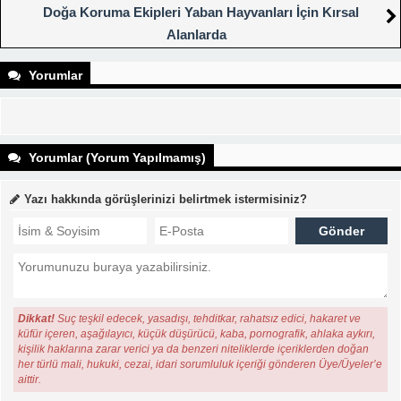
Doğa Koruma Ekipleri Yaban Hayvanları İçin Kırsal
Alanlarda
Yorumlar
Yorumlar (Yorum Yapılmamış)
Yazı hakkında görüşlerinizi belirtmek istermisiniz?
Dikkat!
Suç teşkil edecek, yasadışı, tehditkar, rahatsız edici, hakaret ve
küfür içeren, aşağılayıcı, küçük düşürücü, kaba, pornografik, ahlaka aykırı,
kişilik haklarına zarar verici ya da benzeri niteliklerde içeriklerden doğan
her türlü mali, hukuki, cezai, idari sorumluluk içeriği gönderen Üye/Üyeler’e
aittir.