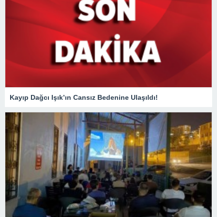
Kayıp Dağcı Işık’ın Cansız Bedenine Ulaşıldı!