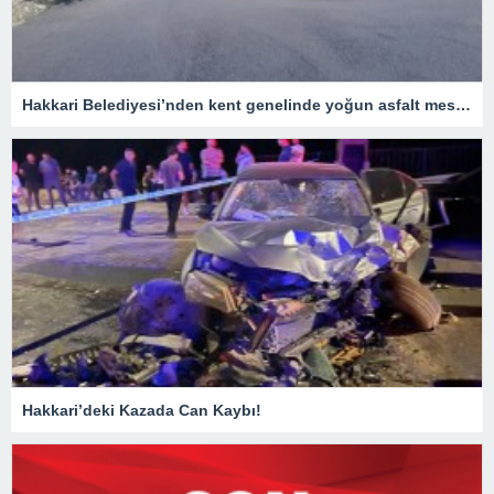
Hakkari Belediyesi’nden kent genelinde yoğun asfalt mesaisi
Hakkari’deki Kazada Can Kaybı!