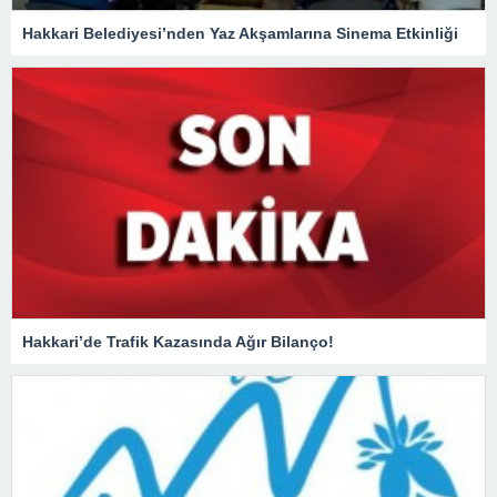
Hakkari Belediyesi’nden Yaz Akşamlarına Sinema Etkinliği
Hakkari’de Trafik Kazasında Ağır Bilanço!