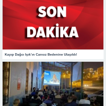
Kayıp Dağcı Işık’ın Cansız Bedenine Ulaşıldı!