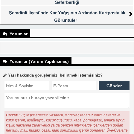
Seferberliği
Şemdinli İlçesi’nde Kar Yağışının Ardından Kartpostallık
Görüntüler
Yorumlar
Yorumlar (Yorum Yapılmamış)
Yazı hakkında görüşlerinizi belirtmek istermisiniz?
Dikkat!
Suç teşkil edecek, yasadışı, tehditkar, rahatsız edici, hakaret ve
küfür içeren, aşağılayıcı, küçük düşürücü, kaba, pornografik, ahlaka aykırı,
kişilik haklarına zarar verici ya da benzeri niteliklerde içeriklerden doğan
her türlü mali, hukuki, cezai, idari sorumluluk içeriği gönderen Üye/Üyeler’e