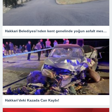
Hakkari Belediyesi’nden kent genelinde yoğun asfalt mesaisi
Hakkari’deki Kazada Can Kaybı!