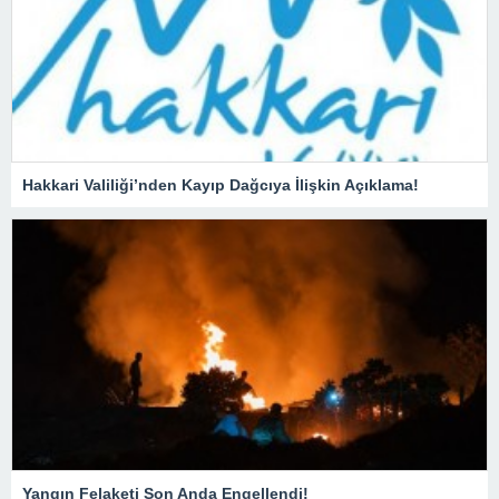
Hakkari Valiliği’nden Kayıp Dağcıya İlişkin Açıklama!
Yangın Felaketi Son Anda Engellendi!