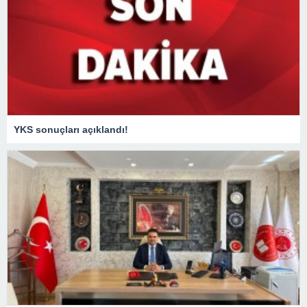
YKS sonuçları açıklandı!