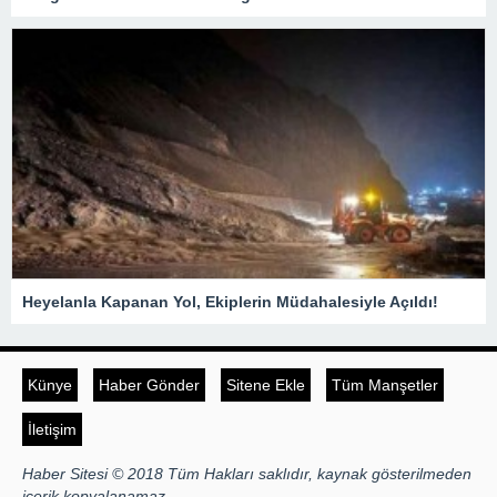
Heyelanla Kapanan Yol, Ekiplerin Müdahalesiyle Açıldı!
Künye
Haber Gönder
Sitene Ekle
Tüm Manşetler
İletişim
Haber Sitesi © 2018 Tüm Hakları saklıdır, kaynak gösterilmeden
içerik kopyalanamaz.