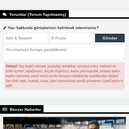
Yorumlar (Yorum Yapılmamış)
Yazı hakkında görüşlerinizi belirtmek istermisiniz?
Dikkat!
Suç teşkil edecek, yasadışı, tehditkar, rahatsız edici, hakaret ve
küfür içeren, aşağılayıcı, küçük düşürücü, kaba, pornografik, ahlaka aykırı,
kişilik haklarına zarar verici ya da benzeri niteliklerde içeriklerden doğan
her türlü mali, hukuki, cezai, idari sorumluluk içeriği gönderen Üye/Üyeler’e
aittir.
Benzer Haberler