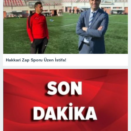
Hakkari Zap Sporu Üzen İstifa!