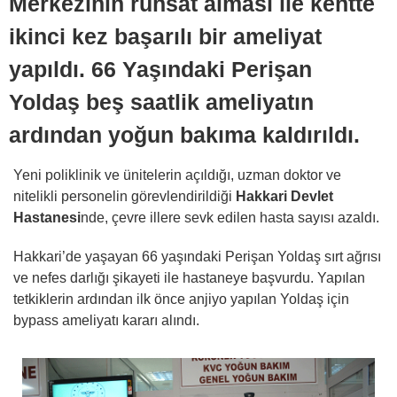
Merkezinin ruhsat alması ile kentte
ikinci kez başarılı bir ameliyat
yapıldı. 66 Yaşındaki Perişan
Yoldaş beş saatlik ameliyatın
ardından yoğun bakıma kaldırıldı.
Yeni poliklinik ve ünitelerin açıldığı, uzman doktor ve
nitelikli personelin görevlendirildiği
Hakkari Devlet
Hastanesi
nde, çevre illere sevk edilen hasta sayısı azaldı.
Hakkari’de yaşayan 66 yaşındaki Perişan Yoldaş sırt ağrısı
ve nefes darlığı şikayeti ile hastaneye başvurdu. Yapılan
tetkiklerin ardından ilk önce anjiyo yapılan Yoldaş için
bypass ameliyatı kararı alındı.