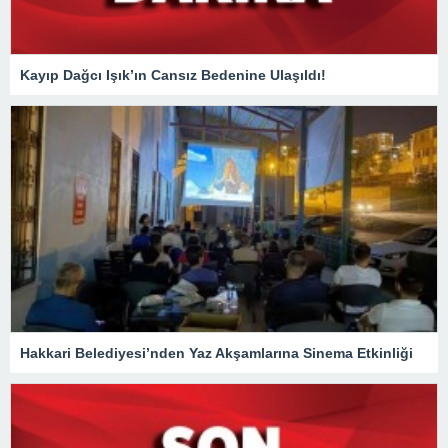
Kayıp Dağcı Işık’ın Cansız Bedenine Ulaşıldı!
Hakkari Belediyesi’nden Yaz Akşamlarına Sinema Etkinliği