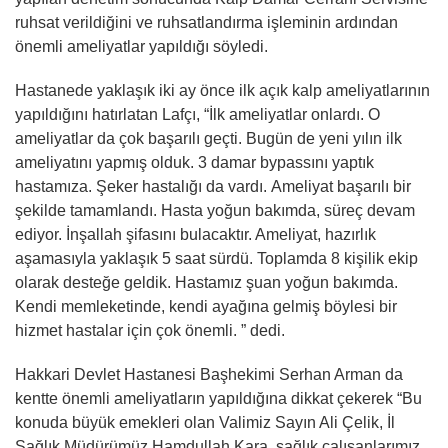
ruhsat verildiğini ve ruhsatlandırma işleminin ardından
önemli ameliyatlar yapıldığı söyledi.
Hastanede yaklaşık iki ay önce ilk açık kalp ameliyatlarının
yapıldığını hatırlatan Lafçı, “İlk ameliyatlar onlardı. O
ameliyatlar da çok başarılı geçti. Bugün de yeni yılın ilk
ameliyatını yapmış olduk. 3 damar bypassını yaptık
hastamıza. Şeker hastalığı da vardı. Ameliyat başarılı bir
şekilde tamamlandı. Hasta yoğun bakımda, süreç devam
ediyor. İnşallah şifasını bulacaktır. Ameliyat, hazırlık
aşamasıyla yaklaşık 5 saat sürdü. Toplamda 8 kişilik ekip
olarak desteğe geldik. Hastamız şuan yoğun bakımda.
Kendi memleketinde, kendi ayağına gelmiş böylesi bir
hizmet hastalar için çok önemli. ” dedi.
Hakkari Devlet Hastanesi Başhekimi Serhan Arman da
kentte önemli ameliyatların yapıldığına dikkat çekerek “Bu
konuda büyük emekleri olan Valimiz Sayın Ali Çelik, İl
Sağlık Müdürümüz Hamdullah Kara, sağlık çalışanlarımız