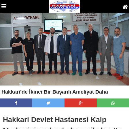
Hakkari’de İkinci Bir Başarılı Ameliyat Daha
Hakkari Devlet Hastanesi Kalp