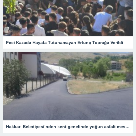
Feci Kazada Hayata Tutunamayan Ertunç Toprağa Verildi
Hakkari Belediyesi’nden kent genelinde yoğun asfalt mesaisi