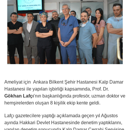
Ameliyat için Ankara Bilkent Şehir Hastanesi Kalp Damar
Hastanesi ile yapılan işbirliği kapsamında, Prof. Dr.
Gökhan Lafçı
’nın başkanlığında profesör, uzman doktor ve
hemşirelerden oluşan 8 kişilik ekip kente geldi.
Lafçı gazetecilere yaptığı açıklamada geçen yıl Ağustos
ayında Hakkari Devlet Hastanesinde denetim yaptıklarını,
yapılan denetim sonucunda Kalp Damar Cerrahi Servisine