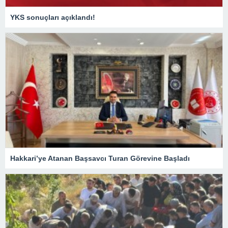
YKS sonuçları açıklandı!
Hakkari’ye Atanan Başsavcı Turan Görevine Başladı