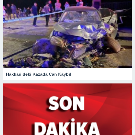
Hakkari’deki Kazada Can Kaybı!