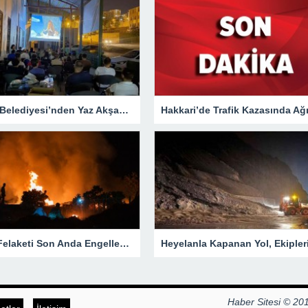
Hakkari Belediyesi’nden Yaz Akşamlarına Sinema Etkinliği
Yangın Felaketi Son Anda Engellendi!
Haber Sitesi © 201