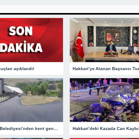
çları açıklandı!
Hakkari Belediyesi’nden kent genelinde yoğun asfalt mesaisi
Hakkari’deki Kazada Can Kaybı