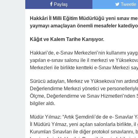
Paylaş
Tweetle
Hakkâri İl Milli Eğitim Müdürlüğü yeni sınav me
yaymayı amaçlayan önemli mesafeler katediyo
Kâğıt ve Kalem Tarihe Karışıyor.
Hakkari’de, e-Sınav Merkezleri’nin kullanımı yaygı
yapılan e-sınav salonu ile il merkezi ve Yüksekov
Merkezleri ile birlikte kentteki e-Sınav Merkezi sayı
Sürücü adayları, Merkez ve Yüksekova’nın ardında
Değerlendirme Merkezi yönetici ve personelleriyle
Ölçme, Değerlendirme ve Sınav Hizmetleri’nden 
bilgiler aldı.
Müdür Yılmaz: “Artık Şemdinli’de de e- Sınavlar Y
İl Müdürü Yılmaz, yeni açılan salonlarla birlikte, 
Kurumları Sınavları ile diğer protokol sınavlarını