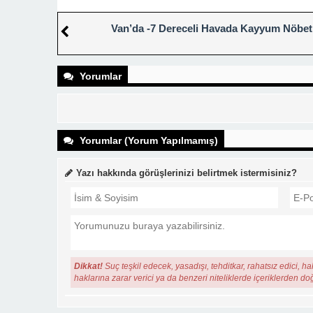
Van’da -7 Dereceli Havada Kayyum Nöbet
Yorumlar
Yorumlar (Yorum Yapılmamış)
Yazı hakkında görüşlerinizi belirtmek istermisiniz?
Dikkat!
Suç teşkil edecek, yasadışı, tehditkar, rahatsız edici, ha
haklarına zarar verici ya da benzeri niteliklerde içeriklerden do