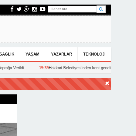
SAĞLIK
YAŞAM
YAZARLAR
TEKNOLOJI
15:39
Hakkari Belediyesi’nden kent genelinde yoğun asfalt mesaisi