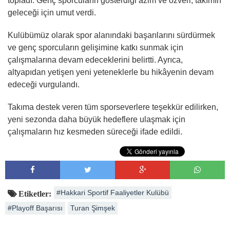
topladı. Genç sporcuların gösterdiği azim ve özveri, takımın
geleceği için umut verdi.
Kulübümüz olarak spor alanındaki başarılarını sürdürmek
ve genç sporcuların gelişimine katkı sunmak için
çalışmalarına devam edeceklerini belirtti. Ayrıca,
altyapıdan yetişen yeni yeteneklerle bu hikâyenin devam
edeceği vurgulandı.
Takıma destek veren tüm sporseverlere teşekkür edilirken,
yeni sezonda daha büyük hedeflere ulaşmak için
çalışmaların hız kesmeden süreceği ifade edildi.
#Hakkari Sportif Faaliyetler Kulübü
Etiketler:
#Playoff Başarısı
Turan Şimşek