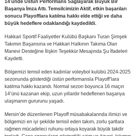
14’ünde Üstün Performans Sağlayarak Büyük Bir
Başarıya İmza Attı. Temsilcimizin Aktif, etkin başarıları
sonucu Playofflara katılma hakkı elde ettiği ve daha
büyük hedeflere odaklandığı kaydedildi.
Hakkari Sportif Faaliyetler Kulübü Başkanı Turan Şimşek
Takımın Başarısına ve Hakkari Halkının Takıma Olan
Manevi Desteğine İlişkin Teşekkür Mesajında Şu İfadeleri
Kaydetti.
Bölgemizi temsil eden kadınlar voleybol kulübü 2024-2025
sezonunda gösterdiği üstün performansla Playoff’lara
katılma hakkı kazandı. Normal sezon boyunca 16 maçın
14’ünü kazanan ekip, uzun yıllardır hedeflenen başarıya
ulaşmanın gururunu yaşadı.
Mersin’de düzenlenen Playoff müsabakalarında ilimizi ve
bölgemizi en iyi şekilde temsil eden takım, zorlu şartlara
rağmen mücadeleci ruhunu ortaya koyarak büyük takdir