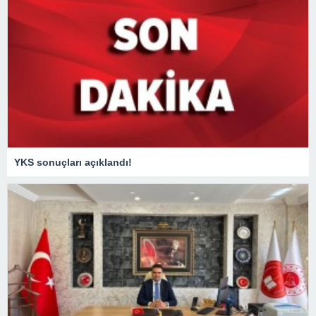
YKS sonuçları açıklandı!