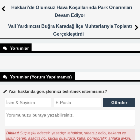
Hakkari’de Olumsuz Hava Koşullarında Park Onarımları
Devam Ediyor
Vali Yardımcısı Buğra Karadağ İlçe Muhtarlarıyla Toplantı
Gerçekleştirdi
Yorumlar
Yorumlar (Yorum Yapılmamış)
Yazı hakkında görüşlerinizi belirtmek istermisiniz?
Dikkat!
Suç teşkil edecek, yasadışı, tehditkar, rahatsız edici, hakaret ve
küfür içeren, aşağılayıcı, küçük düşürücü, kaba, pornografik, ahlaka aykırı,