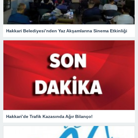
Hakkari Belediyesi’nden Yaz Akşamlarına Sinema Etkinliği
Hakkari’de Trafik Kazasında Ağır Bilanço!