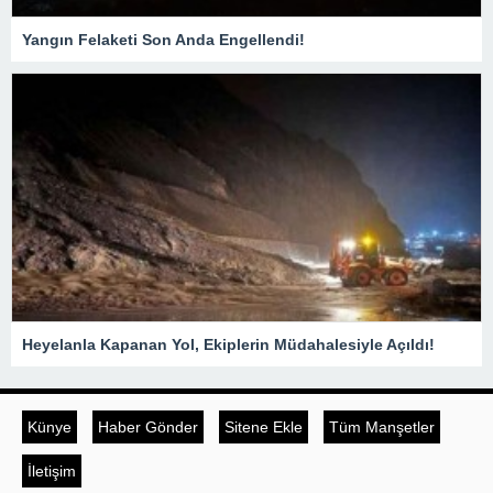
Yangın Felaketi Son Anda Engellendi!
Heyelanla Kapanan Yol, Ekiplerin Müdahalesiyle Açıldı!
Künye
Haber Gönder
Sitene Ekle
Tüm Manşetler
İletişim