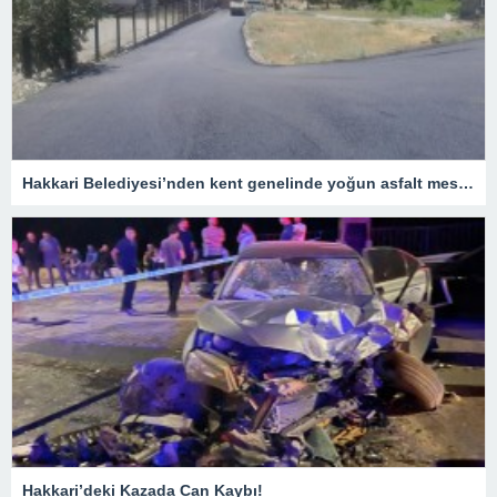
Hakkari Belediyesi’nden kent genelinde yoğun asfalt mesaisi
Hakkari’deki Kazada Can Kaybı!