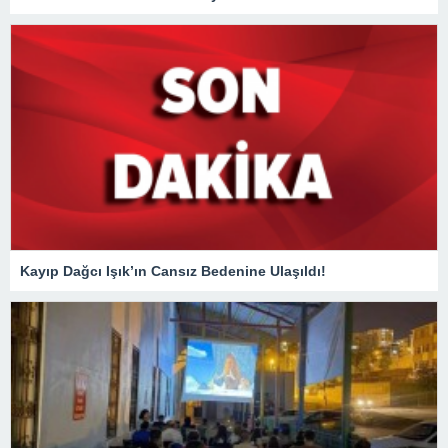
Kayıp Dağcı Işık’ın Cansız Bedenine Ulaşıldı!