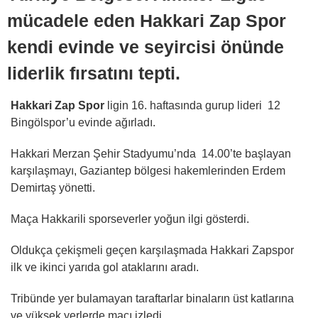
mücadele eden Hakkari Zap Spor
kendi evinde ve seyircisi önünde
liderlik fırsatını tepti.
Hakkari
Zap Spor
ligin 16. haftasında gurup lideri 12
Bingölspor’u evinde ağırladı.
Hakkari Merzan Şehir Stadyumu’nda 14.00’te başlayan
karşılaşmayı, Gaziantep bölgesi hakemlerinden Erdem
Demirtaş yönetti.
Maça Hakkarili sporseverler yoğun ilgi gösterdi.
Oldukça çekişmeli geçen karşılaşmada Hakkari Zapspor
ilk ve ikinci yarıda gol ataklarını aradı.
Tribünde yer bulamayan taraftarlar binaların üst katlarına
ve yüksek yerlerde maçı izledi.