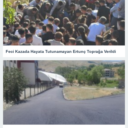
Feci Kazada Hayata Tutunamayan Ertunç Toprağa Verildi