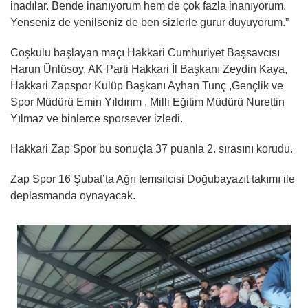
inadılar. Bende inanıyorum hem de çok fazla inanıyorum.
Yenseniz de yenilseniz de ben sizlerle gurur duyuyorum.”
Coşkulu başlayan maçı Hakkari Cumhuriyet Başsavcısı
Harun Ünlüsoy, AK Parti Hakkari İl Başkanı Zeydin Kaya,
Hakkari Zapspor Kulüp Başkanı Ayhan Tunç ,Gençlik ve
Spor Müdürü Emin Yıldırım , Milli Eğitim Müdürü Nurettin
Yılmaz ve binlerce sporsever izledi.
Hakkari Zap Spor bu sonuçla 37 puanla 2. sırasını korudu.
Zap Spor 16 Şubat’ta Ağrı temsilcisi Doğubayazıt takımı ile
deplasmanda oynayacak.