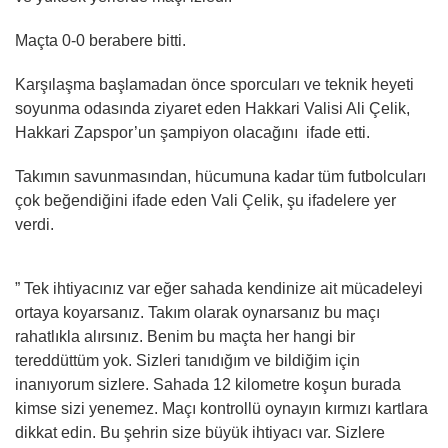
Maçta 0-0 berabere bitti.
Karşılaşma başlamadan önce sporcuları ve teknik heyeti
soyunma odasında ziyaret eden Hakkari Valisi Ali Çelik,
Hakkari Zapspor’un şampiyon olacağını ifade etti.
Takımın savunmasından, hücumuna kadar tüm futbolcuları
çok beğendiğini ifade eden Vali Çelik, şu ifadelere yer
verdi.
” Tek ihtiyacınız var eğer sahada kendinize ait mücadeleyi
ortaya koyarsanız. Takım olarak oynarsanız bu maçı
rahatlıkla alırsınız. Benim bu maçta her hangi bir
tereddüttüm yok. Sizleri tanıdığım ve bildiğim için
inanıyorum sizlere. Sahada 12 kilometre koşun burada
kimse sizi yenemez. Maçı kontrollü oynayın kırmızı kartlara
dikkat edin. Bu şehrin size büyük ihtiyacı var. Sizlere