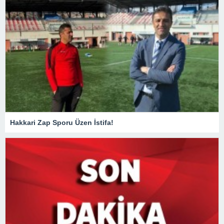
Hakkari Zap Sporu Üzen İstifa!