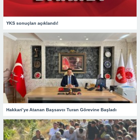
YKS sonuçları açıklandı!
Hakkari’ye Atanan Başsavcı Turan Görevine Başladı