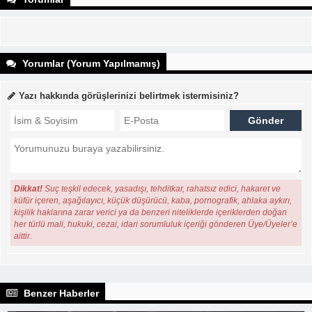
Yorumlar (Yorum Yapılmamış)
Yazı hakkında görüşlerinizi belirtmek istermisiniz?
Dikkat!
Suç teşkil edecek, yasadışı, tehditkar, rahatsız edici, hakaret ve
küfür içeren, aşağılayıcı, küçük düşürücü, kaba, pornografik, ahlaka aykırı,
kişilik haklarına zarar verici ya da benzeri niteliklerde içeriklerden doğan
her türlü mali, hukuki, cezai, idari sorumluluk içeriği gönderen Üye/Üyeler’e
aittir.
Benzer Haberler