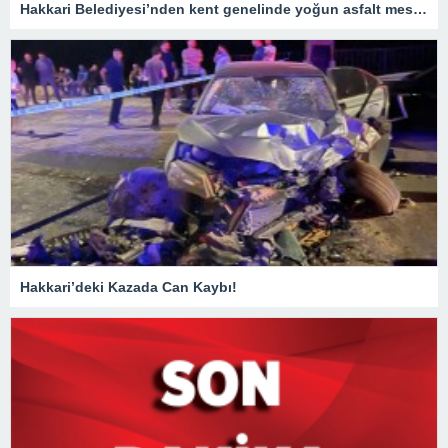
Hakkari Belediyesi’nden kent genelinde yoğun asfalt mesaisi
Hakkari’deki Kazada Can Kaybı!