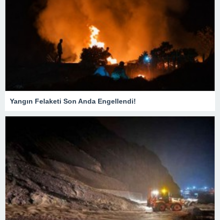
Yangın Felaketi Son Anda Engellendi!