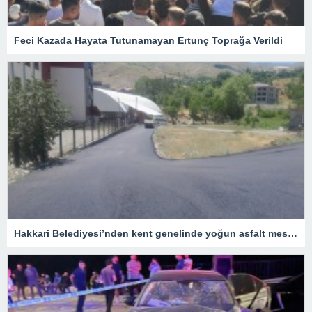
Feci Kazada Hayata Tutunamayan Ertunç Toprağa Verildi
Hakkari Belediyesi’nden kent genelinde yoğun asfalt mesaisi