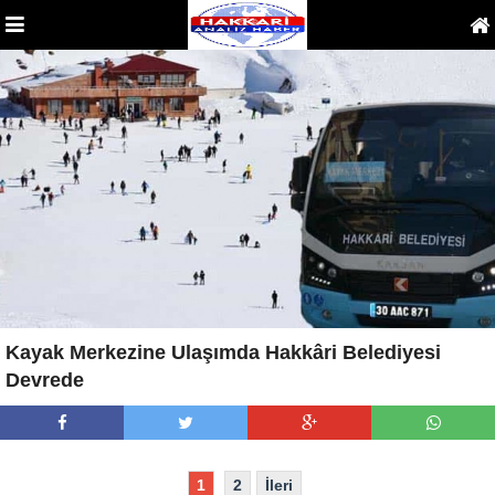
Kayak Merkezine Ulaşımda Hakkâri Belediyesi
Devrede
1
2
İleri