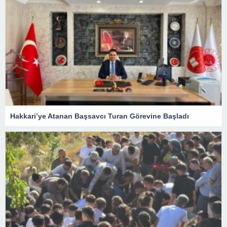
Hakkari’ye Atanan Başsavcı Turan Görevine Başladı