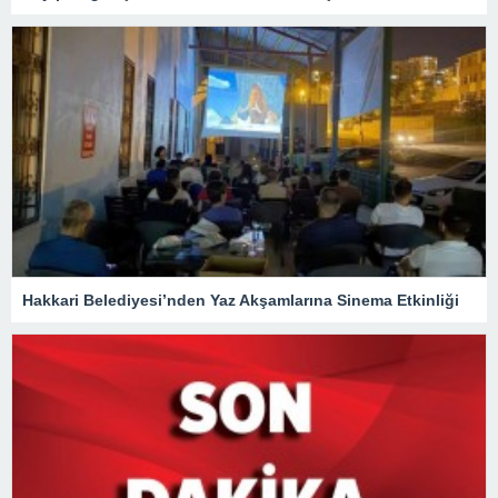
Hakkari Belediyesi’nden Yaz Akşamlarına Sinema Etkinliği