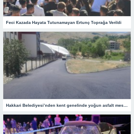
Feci Kazada Hayata Tutunamayan Ertunç Toprağa Verildi
Hakkari Belediyesi’nden kent genelinde yoğun asfalt mesaisi