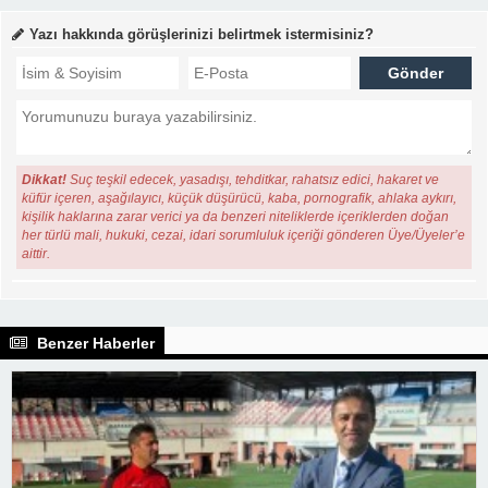
Yazı hakkında görüşlerinizi belirtmek istermisiniz?
Dikkat!
Suç teşkil edecek, yasadışı, tehditkar, rahatsız edici, hakaret ve
küfür içeren, aşağılayıcı, küçük düşürücü, kaba, pornografik, ahlaka aykırı,
kişilik haklarına zarar verici ya da benzeri niteliklerde içeriklerden doğan
her türlü mali, hukuki, cezai, idari sorumluluk içeriği gönderen Üye/Üyeler’e
aittir.
Benzer Haberler