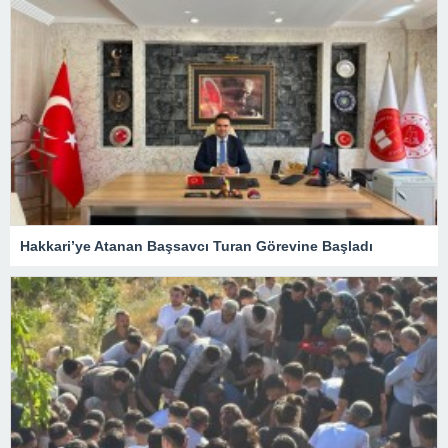
Hakkari’ye Atanan Başsavcı Turan Görevine Başladı