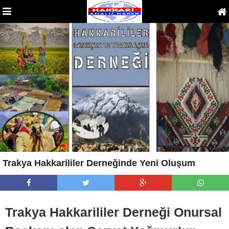
Trakya Hakkarililer Derneğinde Yeni Oluşum
Trakya Hakkarililer Derneği Onursal