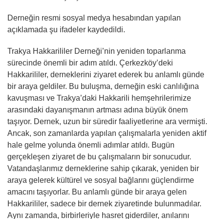
Derneğin resmi sosyal medya hesabından yapılan
açıklamada şu ifadeler kaydedildi.
Trakya Hakkarililer Derneği’nin yeniden toparlanma
sürecinde önemli bir adım atıldı. Çerkezköy’deki
Hakkarililer, derneklerini ziyaret ederek bu anlamlı günde
bir araya geldiler. Bu buluşma, derneğin eski canlılığına
kavuşması ve Trakya’daki Hakkarili hemşehrilerimize
arasındaki dayanışmanın artması adına büyük önem
taşıyor. Dernek, uzun bir süredir faaliyetlerine ara vermişti.
Ancak, son zamanlarda yapılan çalışmalarla yeniden aktif
hale gelme yolunda önemli adımlar atıldı. Bugün
gerçekleşen ziyaret de bu çalışmaların bir sonucudur.
Vatandaşlarımız derneklerine sahip çıkarak, yeniden bir
araya gelerek kültürel ve sosyal bağlarını güçlendirme
amacını taşıyorlar. Bu anlamlı günde bir araya gelen
Hakkarililer, sadece bir dernek ziyaretinde bulunmadılar.
Aynı zamanda, birbirleriyle hasret giderdiler, anılarını