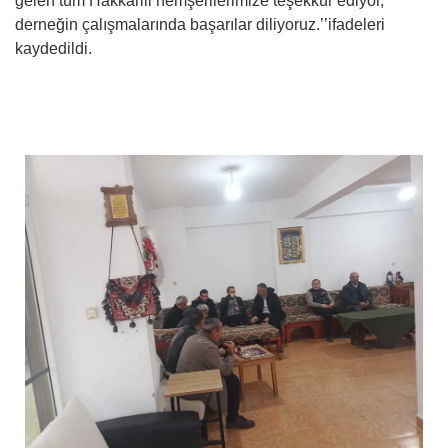
gelen tüm Hakkarili hemşerilerimize teşekkür ediyor,
derneğin çalışmalarında başarılar diliyoruz.’’ifadeleri
kaydedildi.