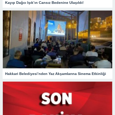
Kayıp Dağcı Işık’ın Cansız Bedenine Ulaşıldı!
Hakkari Belediyesi’nden Yaz Akşamlarına Sinema Etkinliği