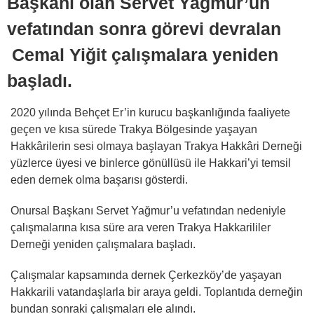
Başkanı olan Servet Yağmur’un
vefatından sonra görevi devralan
Cemal Yiğit çalışmalara yeniden
başladı.
2020 yılında Behçet Er’in kurucu başkanlığında faaliyete
geçen ve kısa sürede Trakya Bölgesinde yaşayan
Hakkârilerin sesi olmaya başlayan Trakya Hakkâri Derneği
yüzlerce üyesi ve binlerce gönüllüsü ile Hakkari’yi temsil
eden dernek olma başarısı gösterdi.
Onursal Başkanı Servet Yağmur’u vefatından nedeniyle
çalışmalarına kısa süre ara veren Trakya Hakkarililer
Derneği yeniden çalışmalara başladı.
Çalışmalar kapsamında dernek Çerkezköy’de yaşayan
Hakkarili vatandaşlarla bir araya geldi. Toplantıda derneğin
bundan sonraki çalışmaları ele alındı.