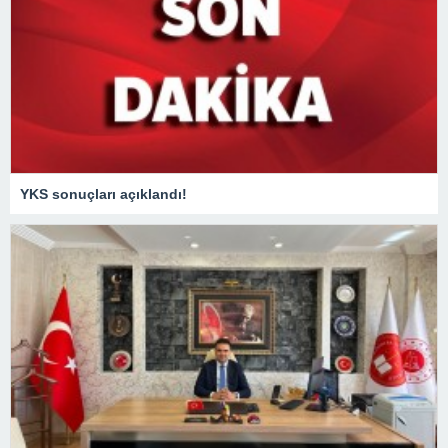
YKS sonuçları açıklandı!