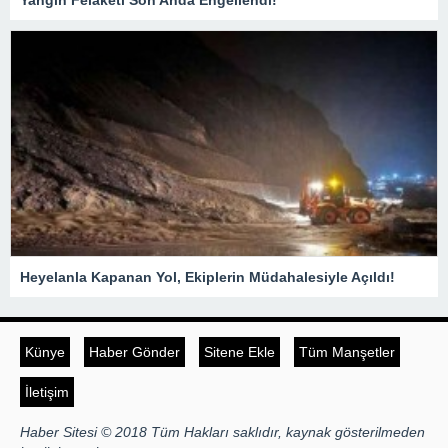
Yangın Felaketi Son Anda Engellendi!
Heyelanla Kapanan Yol, Ekiplerin Müdahalesiyle Açıldı!
Künye
Haber Gönder
Sitene Ekle
Tüm Manşetler
İletişim
Haber Sitesi © 2018 Tüm Hakları saklıdır, kaynak gösterilmeden