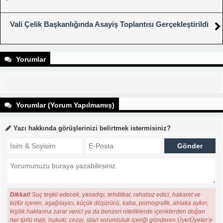
Vali Çelik Başkanlığında Asayiş Toplantısı Gerçekleştirildi
Yorumlar
Yorumlar (Yorum Yapılmamış)
Yazı hakkında görüşlerinizi belirtmek istermisiniz?
Dikkat!
Suç teşkil edecek, yasadışı, tehditkar, rahatsız edici, hakaret ve
küfür içeren, aşağılayıcı, küçük düşürücü, kaba, pornografik, ahlaka aykırı,
kişilik haklarına zarar verici ya da benzeri niteliklerde içeriklerden doğan
her türlü mali, hukuki, cezai, idari sorumluluk içeriği gönderen Üye/Üyeler’e