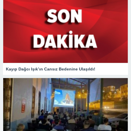
Kayıp Dağcı Işık’ın Cansız Bedenine Ulaşıldı!