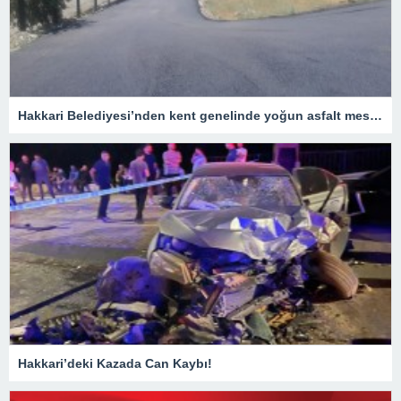
Hakkari Belediyesi’nden kent genelinde yoğun asfalt mesaisi
Hakkari’deki Kazada Can Kaybı!