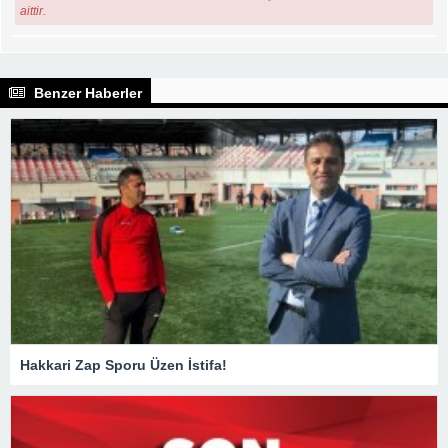
aittir.
Benzer Haberler
Hakkari Zap Sporu Üzen İstifa!